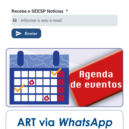
Receba o SEESP Notícias
*
Enviar