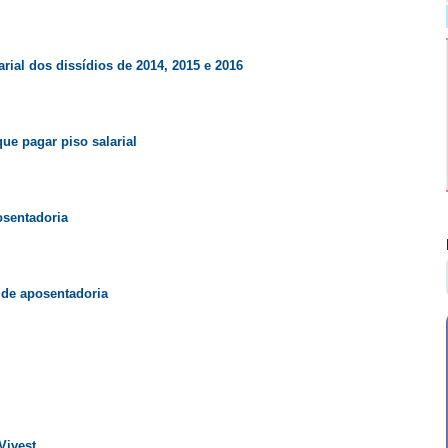
ial dos dissídios de 2014, 2015 e 2016
ue pagar piso salarial
osentadoria
 de aposentadoria
Vivest