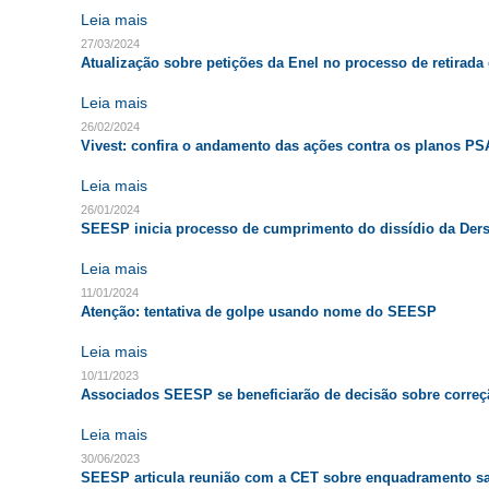
Leia mais
27/03/2024
Atualização sobre petições da Enel no processo de retirada 
Leia mais
26/02/2024
Vivest: confira o andamento das ações contra os planos P
Leia mais
26/01/2024
SEESP inicia processo de cumprimento do dissídio da Der
Leia mais
11/01/2024
Atenção: tentativa de golpe usando nome do SEESP
Leia mais
10/11/2023
Associados SEESP se beneficiarão de decisão sobre corre
Leia mais
30/06/2023
SEESP articula reunião com a CET sobre enquadramento sa