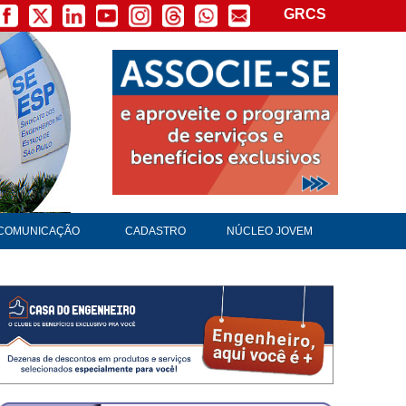
GRCS
COMUNICAÇÃO
CADASTRO
NÚCLEO JOVEM