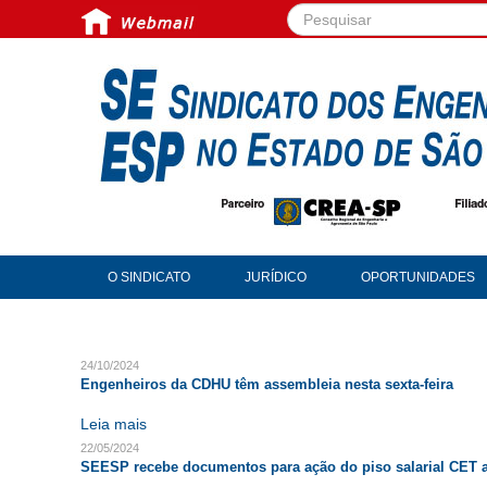
Pesquisar...
O SINDICATO
JURÍDICO
OPORTUNIDADES
24/10/2024
Engenheiros da CDHU têm assembleia nesta sexta-feira
Leia mais
22/05/2024
SEESP recebe documentos para ação do piso salarial CET a