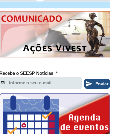
Receba o SEESP Notícias
*
Enviar