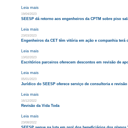
Leia mais
19/04/2023
SEESP dá retorno aos engenheiros da CPTM sobre piso salar
Leia mais
23/03/2023
Engenheiros da CET têm vitória em ação e companhia terá q
Leia mais
13/02/2023
Escritórios parceiros oferecem descontos em revisão de ap
Leia mais
05/01/2023
Jurídico do SEESP oferece serviço de consultoria e revisão
Leia mais
16/12/2022
Revisão da Vida Toda
Leia mais
23/08/2022
SEESP segue na luta em prol dos beneficiários dos planos 