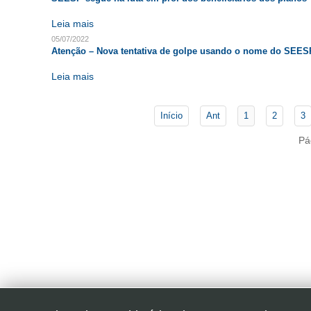
Leia mais
05/07/2022
Atenção – Nova tentativa de golpe usando o nome do SEES
Leia mais
Início
Ant
1
2
3
Pá