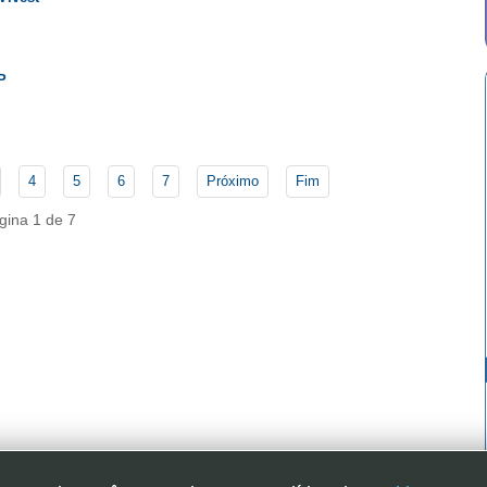
P
4
5
6
7
Próximo
Fim
gina 1 de 7