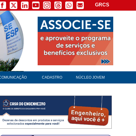
GRCS
COMUNICAÇÃO
CADASTRO
NÚCLEO JOVEM