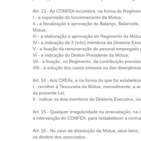
Art. 13 - Ao CONFEA incumbirá, na forma do Regimen
I - a supervisão do funcionamento da Mútua;
II - a fiscalização e aprovação do Balanço, Balancete
Mútua;
III - a elaboração e aprovação do Regimento da Mútu
IV - a indicação de 3 (três) membros da Diretoria Exec
V - a fixação da remuneração do pessoal empregado 
VI - a indicação do Diretor-Presidente da Mútua;
VII - a fixação, no Regimento, da contribuição prevista 
VIII - a solução dos casos omissos ou das divergência
Art. 14 - Aos CREAs, e na forma do que for estabelec
I - recolher à Tesouraria da Mútua, mensalmente, a arr
da presente Lei;
II - indicar os dois membros da Diretoria Executiva, n
Art. 15 - Qualquer irregularidade na arrecadação, na
a intervenção do CONFEA, para restabelecer a normali
Art. 16 - No caso de dissolução da Mútua, seus bens
os direitos dos associados.