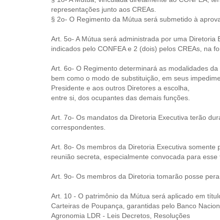
representações junto aos CREAs.
§ 2o- O Regimento da Mútua será submetido à aprova
Art. 5o- A Mútua será administrada por uma Diretoria
indicados pelo CONFEA e 2 (dois) pelos CREAs, na fo
Art. 6o- O Regimento determinará as modalidades da 
bem como o modo de substituição, em seus impedimen
Presidente e aos outros Diretores a escolha,
entre si, dos ocupantes das demais funções.
Art. 7o- Os mandatos da Diretoria Executiva terão dur
correspondentes.
Art. 8o- Os membros da Diretoria Executiva somente
reunião secreta, especialmente convocada para esse f
Art. 9o- Os membros da Diretoria tomarão posse pe
Art. 10 - O patrimônio da Mútua será aplicado em títu
Carteiras de Poupança, garantidas pelo Banco Nacion
Agronomia LDR - Leis Decretos, Resoluções