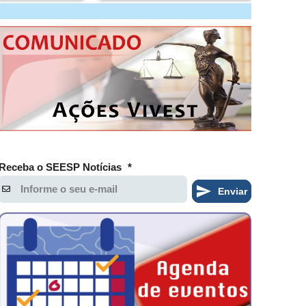
Receba o SEESP Notícias
*
Enviar