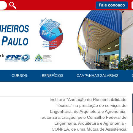
CURSOS
BENEFÍCIOS
CAMPANHAS SALARIAIS
Institui a "Anotação de Responsabilidade
Técnica" na prestação de serviços de
Engenharia, de Arquitetura e Agronomia;
autoriza a criação, pelo Conselho Federal de
Engenharia, Arquitetura e Agronomia -
CONFEA, de uma Mútua de Assistência