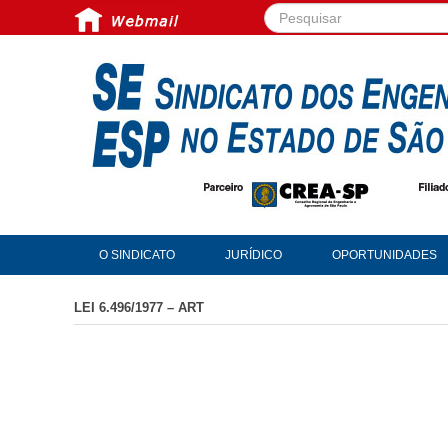
Pesquisar...
O SINDICATO
JURÍDICO
OPORTUNIDADES
LEI 6.496/1977 – ART