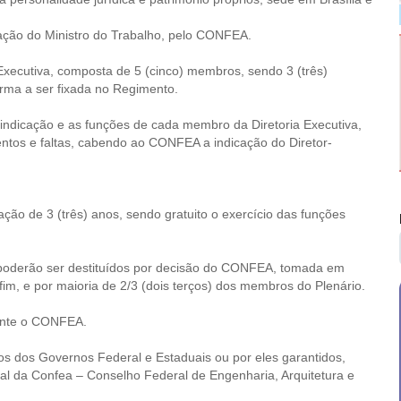
ção do Ministro do Trabalho, pelo CONFEA.
 Executiva, composta de 5 (cinco) membros, sendo 3 (três)
rma a ser fixada no Regimento.
indicação e as funções de cada membro da Diretoria Executiva,
tos e faltas, cabendo ao CONFEA a indicação do Diretor-
ação de 3 (três) anos, sendo gratuito o exercício das funções
 poderão ser destituídos por decisão do CONFEA, tomada em
im, e por maioria de 2/3 (dois terços) dos membros do Plenário.
rante o CONFEA.
los dos Governos Federal e Estaduais ou por eles garantidos,
al da Confea – Conselho Federal de Engenharia, Arquitetura e