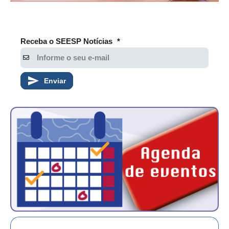
Receba o SEESP Notícias
*
Enviar