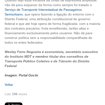
Quando vejo essa iniciativa da União de expressiva amplitude,
não dá para esquecer da forma como sempre foi tratado o
Serviço de Transporte Interestadual de Passageiros
Semiurbano
, que opera fazendo a ligação do entorno com o
Distrito Federal, uma atribuição constitucional do governo
federal e que até hoje opera de forma fragilizada: com a maioria
dos contratos precários, frota envelhecida, tarifas altas e
financiamento exclusivamente pelos usuários. Não dá para
construir política sem a responsabilidade compartilhada de
todos os entes federados.
Wesley Ferro Nogueira é economista, secretário executivo
do Instituto MDT e membro titular dos conselhos de
Transporte Público Coletivo e de Trânsito do Distrito
Federal
Imagem: Portal Gov.br
Voltar
Lido
196
vezes