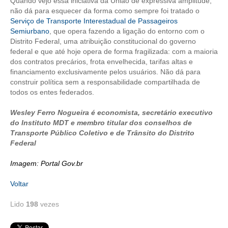
Quando vejo essa iniciativa da União de expressiva amplitude,
não dá para esquecer da forma como sempre foi tratado o
Serviço de Transporte Interestadual de Passageiros
Semiurbano
, que opera fazendo a ligação do entorno com o
Distrito Federal, uma atribuição constitucional do governo
federal e que até hoje opera de forma fragilizada: com a maioria
dos contratos precários, frota envelhecida, tarifas altas e
financiamento exclusivamente pelos usuários. Não dá para
construir política sem a responsabilidade compartilhada de
todos os entes federados.
Wesley Ferro Nogueira é economista, secretário executivo
do Instituto MDT e membro titular dos conselhos de
Transporte Público Coletivo e de Trânsito do Distrito
Federal
Imagem: Portal Gov.br
Voltar
Lido
198
vezes