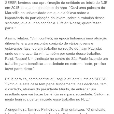
SEESP, lembrou sua aproximação da entidade ao início do NJE,
em 2015, enquanto estudante da área. “Ouvi uma palestra da
Marcellie na universidade em que ela falava sobre a
importância da participação do jovem, sobre o trabalho desse
sindicato, que eu não conhecia. E falei: ‘Nossa, quero fazer
parte.’”
Assim, relatou: “Vim, conheci, na época tínhamos uma atuação
diferente, era um encontro conjunto de vários jovens e
estávamos fazendo um trabalho na região do Itaim Paulista,
onde eu morava. Eu vim também por conta desse trabalho.
Falei: ‘Nossa! Um sindicato no centro de São Paulo fazendo um
trabalho para beneficiar a sociedade no extremo leste, preciso
fazer parte disso.”
De lá para cá, como continuou, segue atuante junto ao SEESP.
“Sinto que esta casa tem papel fundamental nas decisões, tem
o cuidado, através do presidente Murilo, de entregar um
resultado que vai trazer benefício real para sociedade. Sinto-me
muito honrada de ter iniciado esse trabalho no NJE.”
A engenheira Tamires Pinheiro da Silva enfatizou: “O sindicato