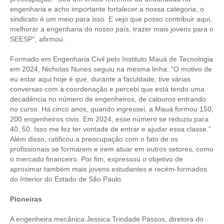
engenharia e acho importante fortalecer a nossa categoria; o
sindicato é um meio para isso. E vejo que posso contribuir aqui,
melhorar a engenharia do nosso país, trazer mais jovens para o
SEESP”, afirmou.
Formado em Engenharia Civil pelo Instituto Mauá de Tecnologia
em 2024, Nicholas Nunes seguiu na mesma linha: “O motivo de
eu estar aqui hoje é que, durante a faculdade, tive várias
conversas com a coordenação e percebi que está tendo uma
decadência no número de engenheiros, de calouros entrando
no curso. Há cinco anos, quando ingressei, a Mauá formou 150,
200 engenheiros civis. Em 2024, esse número se reduziu para
40, 50. Isso me fez ter vontade de entrar e ajudar essa classe.”
Além disso, ratificou a preocupação com o fato de os
profissionais se formarem e irem atuar em outros setores, como
o mercado financeiro. Por fim, expressou o objetivo de
aproximar também mais jovens estudantes e recém-formados
do Interior do Estado de São Paulo.
Pioneiras
A engenheira mecânica Jessica Trindade Passos, diretora do