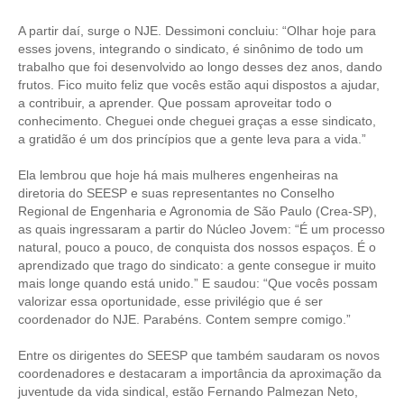
A partir daí, surge o NJE. Dessimoni concluiu: “Olhar hoje para
esses jovens, integrando o sindicato, é sinônimo de todo um
trabalho que foi desenvolvido ao longo desses dez anos, dando
frutos. Fico muito feliz que vocês estão aqui dispostos a ajudar,
a contribuir, a aprender. Que possam aproveitar todo o
conhecimento. Cheguei onde cheguei graças a esse sindicato,
a gratidão é um dos princípios que a gente leva para a vida.”
Ela lembrou que hoje há mais mulheres engenheiras na
diretoria do SEESP e suas representantes no Conselho
Regional de Engenharia e Agronomia de São Paulo (Crea-SP),
as quais ingressaram a partir do Núcleo Jovem: “É um processo
natural, pouco a pouco, de conquista dos nossos espaços. É o
aprendizado que trago do sindicato: a gente consegue ir muito
mais longe quando está unido.” E saudou: “Que vocês possam
valorizar essa oportunidade, esse privilégio que é ser
coordenador do NJE. Parabéns. Contem sempre comigo.”
Entre os dirigentes do SEESP que também saudaram os novos
coordenadores e destacaram a importância da aproximação da
juventude da vida sindical, estão Fernando Palmezan Neto,