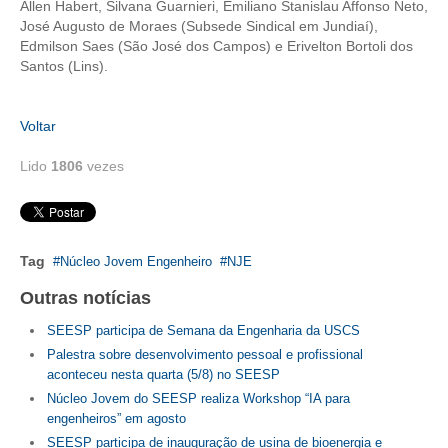
Allen Habert, Silvana Guarnieri, Emiliano Stanislau Affonso Neto,
José Augusto de Moraes (Subsede Sindical em Jundiaí),
Edmilson Saes (São José dos Campos) e Erivelton Bortoli dos
Santos (Lins).
Voltar
Lido
1806
vezes
Tag
Núcleo Jovem Engenheiro
NJE
Outras notícias
SEESP participa de Semana da Engenharia da USCS
Palestra sobre desenvolvimento pessoal e profissional
aconteceu nesta quarta (5/8) no SEESP
Núcleo Jovem do SEESP realiza Workshop “IA para
engenheiros” em agosto
SEESP participa de inauguração de usina de bioenergia e