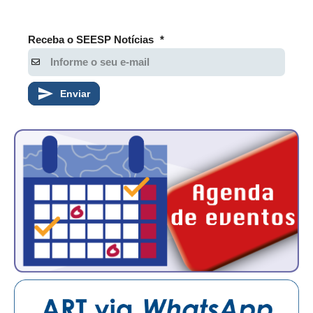
PUBLICAÇÕES
PUBLICIDADE
Receba o SEESP Notícias
*
MANUAL DE REDAÇÃO
RELEASES
Enviar
CONTATO
CADASTRO
ASSOCIE-SE
ATUALIZAÇÃO CADASTRAL
NÚCLEO JOVEM