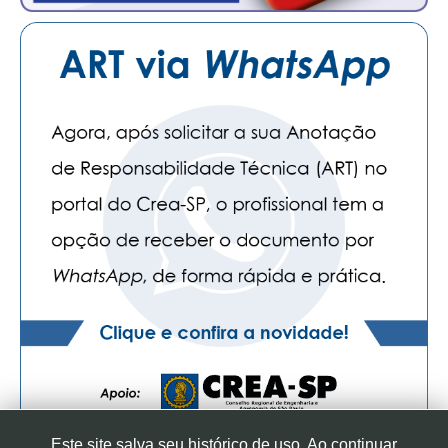
Este site salva seu histórico de uso. Ao continuar