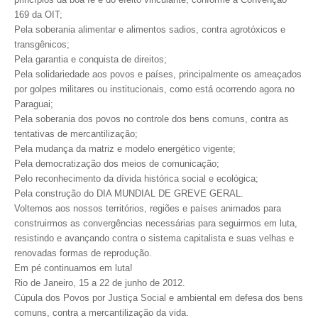
169 da OIT;
Pela soberania alimentar e alimentos sadios, contra agrotóxicos e
transgênicos;
Pela garantia e conquista de direitos;
Pela solidariedade aos povos e países, principalmente os ameaçados
por golpes militares ou institucionais, como está ocorrendo agora no
Paraguai;
Pela soberania dos povos no controle dos bens comuns, contra as
tentativas de mercantilização;
Pela mudança da matriz e modelo energético vigente;
Pela democratização dos meios de comunicação;
Pelo reconhecimento da dívida histórica social e ecológica;
Pela construção do DIA MUNDIAL DE GREVE GERAL.
Voltemos aos nossos territórios, regiões e países animados para
construirmos as convergências necessárias para seguirmos em luta,
resistindo e avançando contra o sistema capitalista e suas velhas e
renovadas formas de reprodução.
Em pé continuamos em luta!
Rio de Janeiro, 15 a 22 de junho de 2012.
Cúpula dos Povos por Justiça Social e ambiental em defesa dos bens
comuns, contra a mercantilização da vida.