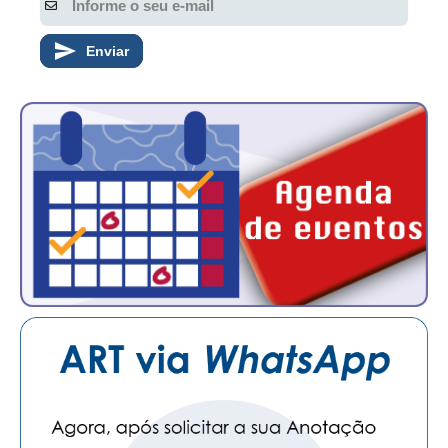
PUBLICAÇÕES
PUBLICIDADE
Enviar
MANUAL DE REDAÇÃO
RELEASES
CONTATO
CADASTRO
ASSOCIE-SE
ATUALIZAÇÃO CADASTRAL
NÚCLEO JOVEM