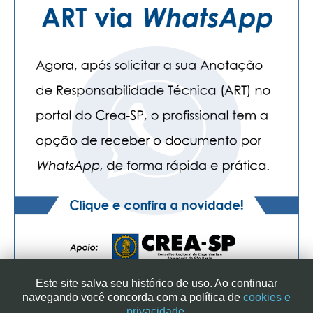
Este site salva seu histórico de uso. Ao continuar
navegando você concorda com a política de
cookies e
privacidade.