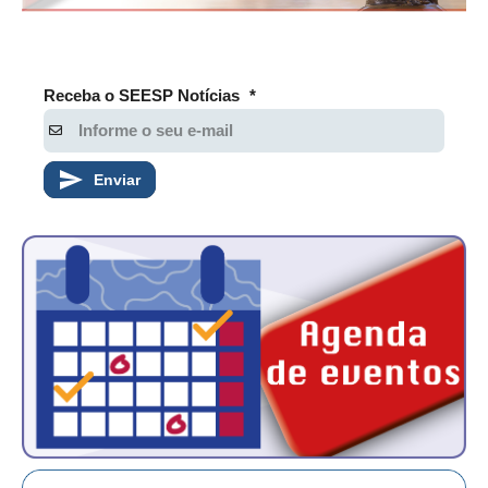
Receba o SEESP Notícias
*
Enviar