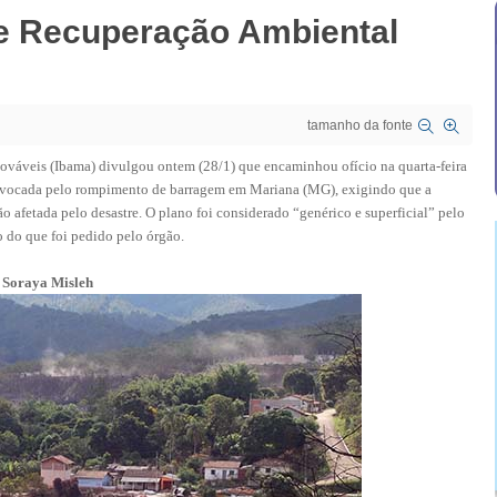
de Recuperação Ambiental
tamanho da fonte
nováveis (Ibama) divulgou ontem (28/1) que encaminhou ofício na quarta-feira
provocada pelo rompimento de barragem em Mariana (MG), exigindo que a
afetada pelo desastre. O plano foi considerado “genérico e superficial” pelo
o do que foi pedido pelo órgão.
 Soraya Misleh