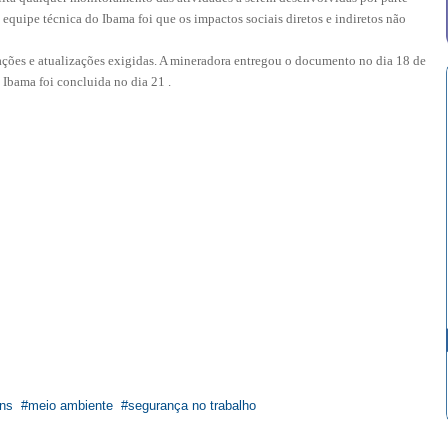
equipe técnica do Ibama foi que os impactos sociais diretos e indiretos não
ações e atualizações exigidas. A mineradora entregou o documento no dia 18 de
 Ibama foi concluida no dia 21 .
ens
meio ambiente
segurança no trabalho