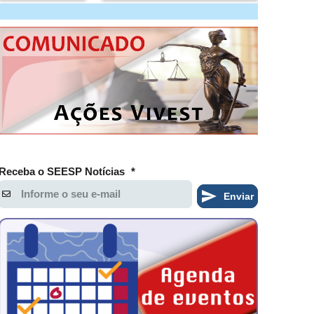
Receba o SEESP Notícias
*
Enviar