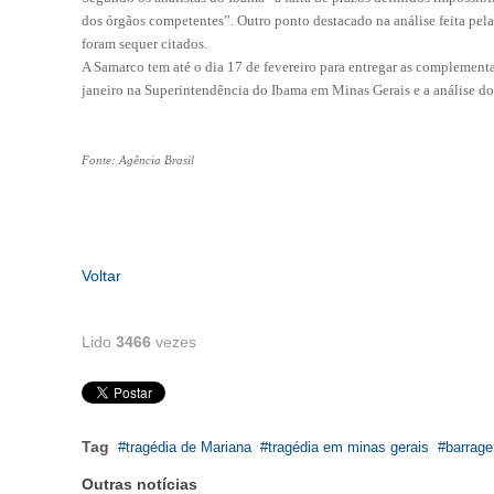
dos órgãos competentes”. Outro ponto destacado na análise feita pela 
foram sequer citados.
A Samarco tem até o dia 17 de fevereiro para entregar as complement
janeiro na Superintendência do Ibama em Minas Gerais e a análise do
Fonte: Agência Brasil
Voltar
Lido
3466
vezes
Tag
tragédia de Mariana
tragédia em minas gerais
barrag
Outras notícias