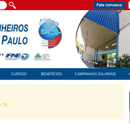
CURSOS
BENEFÍCIOS
CAMPANHAS SALARIAIS
D: 71