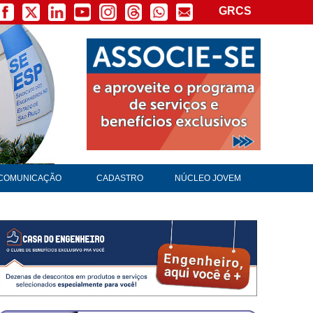
GRCS
×
COMUNICAÇÃO
CADASTRO
NÚCLEO JOVEM