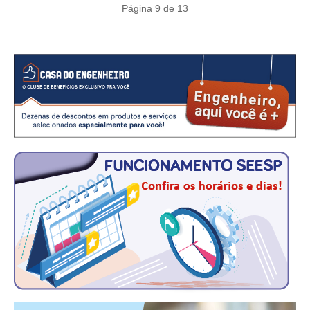
CONSÓRCIOS
Página 9 de 13
CAMPANHAS SALARIAIS
COMUNICAÇÃO
PALAVRA DO MURILO
NOTÍCIAS
CONTEÚDO ESPECIAL
JORNAL DO ENGENHEIRO
AGENDA
SEESP NOTÍCIAS
NOTÍCIAS NO WHATSAPP
FOTOS