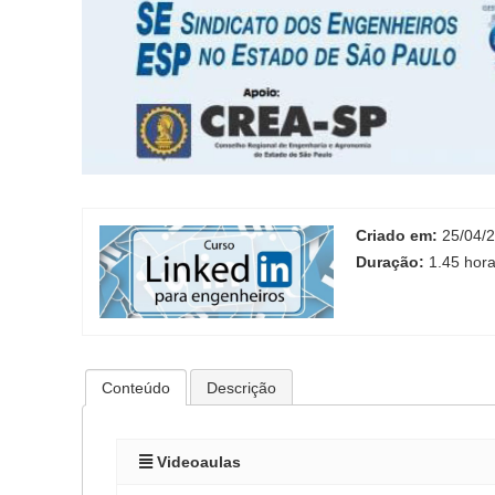
Criado em:
25/04/
Duração:
1.45 hor
Conteúdo
Descrição
Videoaulas