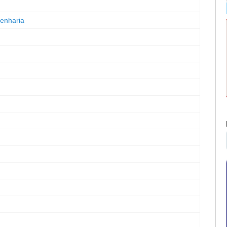
enharia