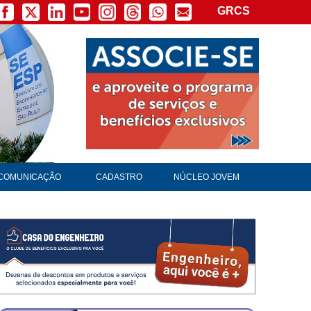
GRCS
COMUNICAÇÃO
CADASTRO
NÚCLEO JOVEM