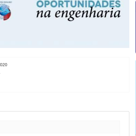
2020
a