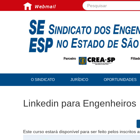
Pesquisar...
O SINDICATO
JURÍDICO
OPORTUNIDADES
Linkedin para Engenheiros
Este curso estará disponível para ser feito pelos inscritos 