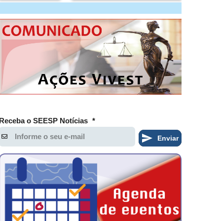
Receba o SEESP Notícias
*
Enviar