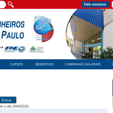
CURSOS
BENEFÍCIOS
CAMPANHAS SALARIAIS
Entrar
até o dia 30/6/2020.