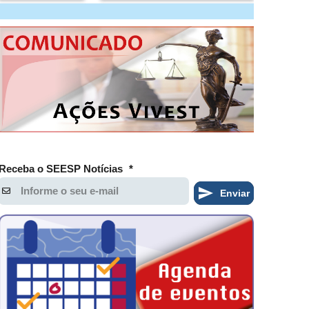
Receba o SEESP Notícias
*
Enviar