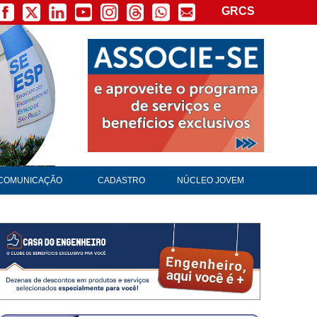
GRCS
COMUNICAÇÃO
CADASTRO
NÚCLEO JOVEM