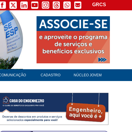
GRCS
COMUNICAÇÃO
CADASTRO
NÚCLEO JOVEM