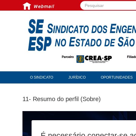
Pesquisar...
O SINDICATO
JURÍDICO
OPORTUNIDADES
11- Resumo do perfil (Sobre)
É necessário conectar-se a