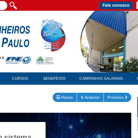
CURSOS
BENEFÍCIOS
CAMPANHAS SALARIAIS
Home
Anterior
Próximo
o sistema.