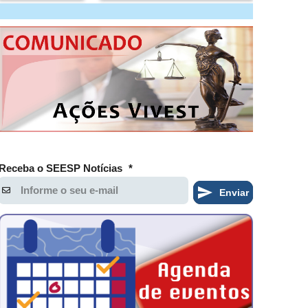
Receba o SEESP Notícias
*
Enviar