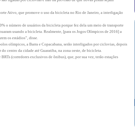
rte Ativo, que promove o uso da bicicleta no Rio de Janeiro, a interligação
 o número de usuários da bicicleta porque fez dela um meio de transporte
inuaram usando a bicicleta. Realmente, [para os Jogos Olímpicos de 2016] a
rem os estádios”, disse.
los olímpicos, a Barra e Copacabana, serão interligados por ciclovias, depois
 do centro da cidade até Guaratiba, na zona oeste, de bicicleta.
 BRTs (corredores exclusivos de ônibus), que, por sua vez, terão estações