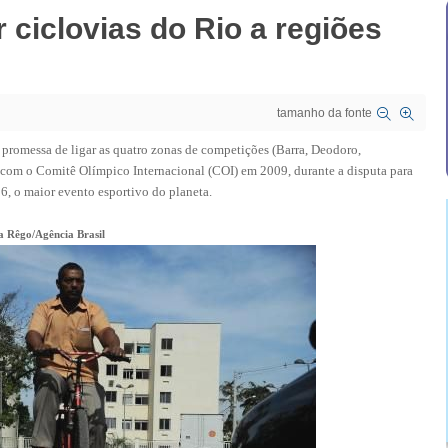
 ciclovias do Rio a regiões
tamanho da fonte
promessa de ligar as quatro zonas de competições (Barra, Deodoro,
com o Comitê Olímpico Internacional (COI) em 2009, durante a disputa para
16, o maior evento esportivo do planeta.
a Rêgo/Agência Brasil