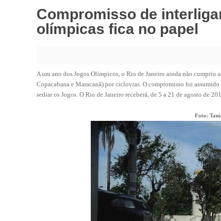
Compromisso de interligar
olímpicas fica no papel
A um ano dos Jogos Olímpicos, o Rio de Janeiro ainda não cumpriu a 
Copacabana e Maracanã) por ciclovias. O compromisso foi assumido 
sediar os Jogos. O Rio de Janeiro receberá, de 5 a 21 de agosto de 20
Foto: Tani