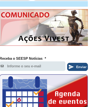
Receba o SEESP Notícias
*
Enviar