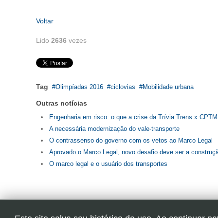
Voltar
Lido
2636
vezes
Tag
Olimpíadas 2016
ciclovias
Mobilidade urbana
Outras notícias
Engenharia em risco: o que a crise da Trívia Trens x CPTM 
A necessária modernização do vale-transporte
O contrassenso do governo com os vetos ao Marco Legal
Aprovado o Marco Legal, novo desafio deve ser a construç
O marco legal e o usuário dos transportes