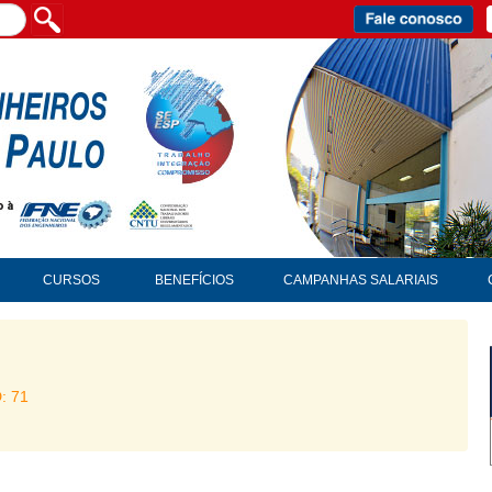
CURSOS
BENEFÍCIOS
CAMPANHAS SALARIAIS
D: 71