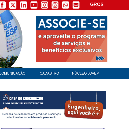
GRCS
×
COMUNICAÇÃO
CADASTRO
NÚCLEO JOVEM