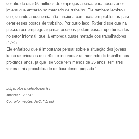
desafio de criar 50 milhões de empregos apenas para absorver os
jovens que entrarão no mercado de trabalho. Ele também lembrou
RES 1.002/2002 – CÓDIGO DE ÉTICA
que, quando a economia não funciona bem, existem problemas para
gerar esses postos de trabalho. Por outro lado, Ryder disse que na
HOMOLOGAÇÕES
procura por emprego algumas pessoas podem buscar oportunidades
no setor informal, que já emprega quase metade dos trabalhadores
PISO SALARIAL
(47%).
Ele enfatizou que é importante pensar sobre a situação dos jovens
FIQUE POR DENTRO
latino-americanos que irão se incorporar ao mercado de trabalho nos
próximos anos, já que "se você tem menos de 25 anos, tem três
OPORTUNIDADES
vezes mais probabilidade de ficar desempregado."
APRESENTAÇÃO
EMPREGO E ESTÁGIO
Edição Rosângela Ribeiro Gil
Imprensa SEESP
CARREIRA
Com informações da OIT Brasil
AUTÔNOMOS E SERVIÇOS
NEWSLETTER
GUIA DAS ENGENHARIAS