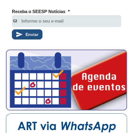
Receba o SEESP Notícias
*
Enviar