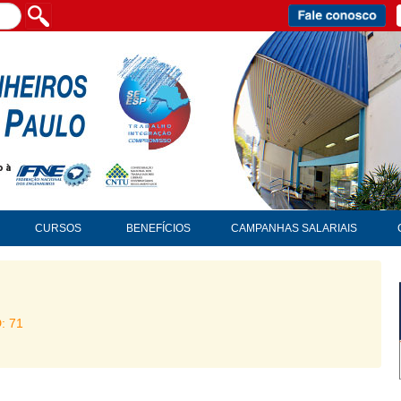
CURSOS
BENEFÍCIOS
CAMPANHAS SALARIAIS
D: 71