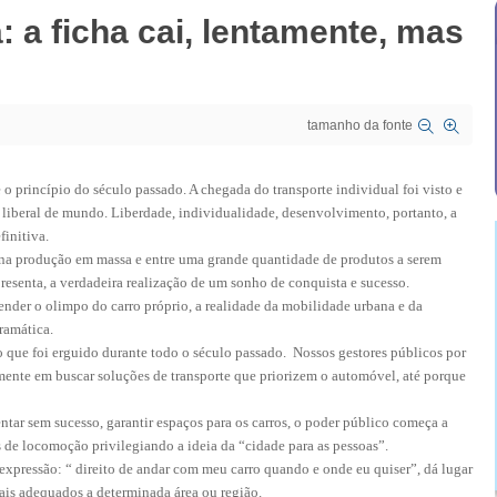
: a ficha cai, lentamente, mas
tamanho da fonte
 princípio do século passado. A chegada do transporte individual foi visto e
 liberal de mundo. Liberdade, individualidade, desenvolvimento, portanto, a
initiva.
 na produção em massa e entre uma grande quantidade de produtos a serem
epresenta, a verdadeira realização de um sonho de conquista e sucesso.
ender o olimpo do carro próprio, a realidade da mobilidade urbana e da
ramática.
 que foi erguido durante todo o século passado. Nossos gestores públicos por
mente em buscar soluções de transporte que priorizem o automóvel, até porque
ntar sem sucesso, garantir espaços para os carros, o poder público começa a
de locomoção privilegiando a ideia da “cidade para as pessoas”.
a expressão: “ direito de andar com meu carro quando e onde eu quiser”, dá lugar
ais adequados a determinada área ou região.