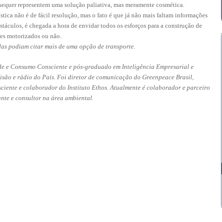
 sequer representem uma solução paliativa, mas meramente cosmética.
ica não é de fácil resolução, mas o fato é que já não mais faltam informações
stáculos, é chegada a hora de envidar todos os esforços para a construção de
es motorizados ou não.
das podiam citar mais de uma opção de transporte.
ade e Consumo Consciente e pós-graduado em Inteligência Empresarial e
isão e rádio do País. Foi diretor de comunicação do Greenpeace Brasil,
ente e colaborador do Instituto Ethos. Atualmente é colaborador e parceiro
nte e consultor na área ambiental.