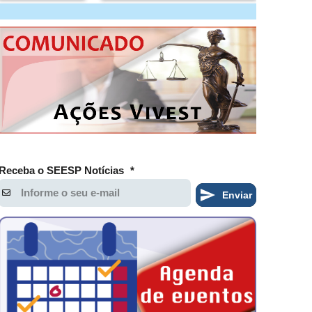
Receba o SEESP Notícias
*
Enviar