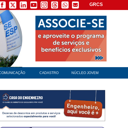
GRCS
×
COMUNICAÇÃO
CADASTRO
NÚCLEO JOVEM