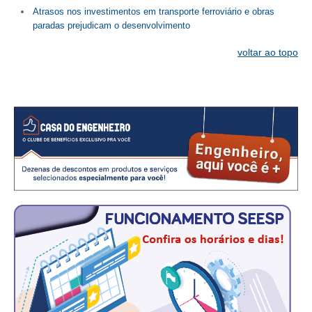
PUBLICAÇÕES
Atrasos nos investimentos em transporte ferroviário e obras
paradas prejudicam o desenvolvimento
PUBLICIDADE
voltar ao topo
MANUAL DE REDAÇÃO
RELEASES
CONTATO
CADASTRO
ASSOCIE-SE
ATUALIZAÇÃO CADASTRAL
NÚCLEO JOVEM