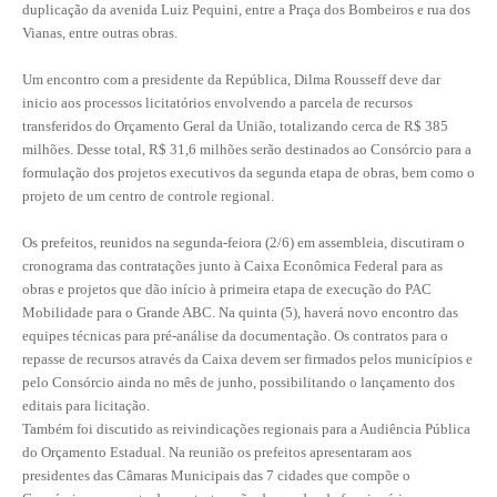
duplicação da avenida Luiz Pequini, entre a Praça dos Bombeiros e rua dos
Vianas, entre outras obras.
CONTRIBUIÇÕES
Um encontro com a presidente da República, Dilma Rousseff deve dar
CONTRIBUIÇÃO ASSISTENCIAL
inicio aos processos licitatórios envolvendo a parcela de recursos
transferidos do Orçamento Geral da União, totalizando cerca de R$ 385
CONTRIBUIÇÃO ASSOCIATIVA OU ANUIDADE DE SÓCIO
milhões. Desse total, R$ 31,6 milhões serão destinados ao Consórcio para a
formulação dos projetos executivos da segunda etapa de obras, bem como o
CONTRIBUIÇÃO SINDICAL URBANA
projeto de um centro de controle regional.
REVISÃO DE APOSENTADORIA
Os prefeitos, reunidos na segunda-feiora (2/6) em assembleia, discutiram o
cronograma das contratações junto à Caixa Econômica Federal para as
FGTS EXPURGOS
obras e projetos que dão início à primeira etapa de execução do PAC
FGTS CORREÇÃO
Mobilidade para o Grande ABC. Na quinta (5), haverá novo encontro das
equipes técnicas para pré-análise da documentação. Os contratos para o
LEGISLAÇÃO
repasse de recursos através da Caixa devem ser firmados pelos municípios e
pelo Consórcio ainda no mês de junho, possibilitando o lançamento dos
LEI 4.950-A/1966 – PISO SALARIAL
editais para licitação.
Também foi discutido as reivindicações regionais para a Audiência Pública
LEI 5.194/1966 – REGULAMENTAÇÃO DA PROFISSÃO
do Orçamento Estadual. Na reunião os prefeitos apresentaram aos
presidentes das Câmaras Municipais das 7 cidades que compõe o
LEI 6.496/1977 – ART