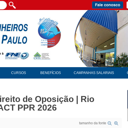
CURSOS
BENEFÍCIOS
CAMPANHAS SALARIAIS
reito de Oposição | Rio
 ACT PPR 2026
tamanho da fonte