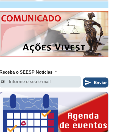
Receba o SEESP Notícias
*
Enviar