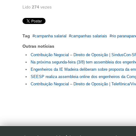
Lido
274
vezes
Tag
campanha salarial
campanhas salariais
rio paranapa
Outras notícias
Contribuição Negocial – Direito de Oposição | SindusCon-
Na próxima segunda-feira (3/8) tem assembleia dos engenhe
Engenheiros da IE Madeira deliberam sobre proposta da em
SEESP realiza assembleia online dos engenheiros da Comg
Contribuição Negocial – Direito de Oposição | Telefônica/