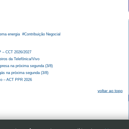
nema energia
Contribuição Negocial
SP – CCT 2026/2027
iros da Telefônica/Vivo
presa na próxima segunda (3/8)
ás na próxima segunda (3/8)
Vivo – ACT PPR 2026
voltar ao topo