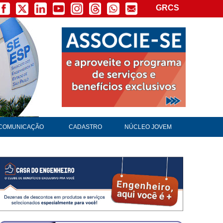
GRCS
COMUNICAÇÃO
CADASTRO
NÚCLEO JOVEM