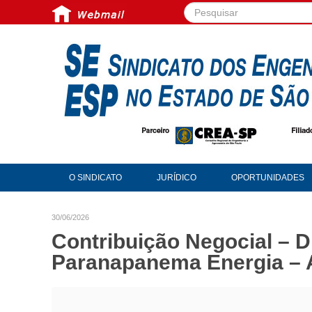
Pesquisar...
O SINDICATO
JURÍDICO
OPORTUNIDADES
30/06/2026
Contribuição Negocial – Di
Paranapanema Energia –