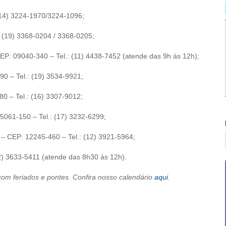
 (14) 3224-1970/3224-1096;
.: (19) 3368-0204 / 3368-0205;
EP: 09040-340 – Tel.: (11) 4438-7452 (atende das 9h às 12h);
90 – Tel.: (19) 3534-9921;
80 – Tel.: (16) 3307-9012;
15061-150 – Tel.: (17) 3232-6299;
1 – CEP: 12245-460 – Tel.: (12) 3921-5964;
12) 3633-5411 (atende das 8h30 às 12h).
om feriados e pontes. Confira nosso calendário
aqui
.