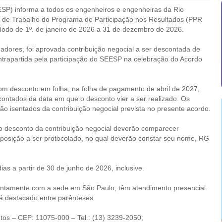
SP) informa a todos os engenheiros e engenheiras da Rio
 de Trabalho do Programa de Participação nos Resultados (PPR
odo de 1º. de janeiro de 2026 a 31 de dezembro de 2026.
adores, foi aprovada contribuição negocial a ser descontada de
rapartida pela participação do SEESP na celebração do Acordo
com desconto em folha, na folha de pagamento de abril de 2027,
ontados da data em que o desconto vier a ser realizado. Os
 isentados da contribuição negocial prevista no presente acordo.
o desconto da contribuição negocial deverão comparecer
posição a ser protocolado, no qual deverão constar seu nome, RG
as a partir de 30 de junho de 2026, inclusive.
untamente com a sede em São Paulo, têm atendimento presencial.
á destacado entre parênteses:
tos – CEP: 11075-000 – Tel.: (13) 3239-2050;