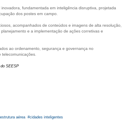
 inovadora, fundamentada em inteligência disruptiva, projetada
 ocupação dos postes em campo.
nuciosos, acompanhados de conteúdos e imagens de alta resolução,
 planejamento e a implementação de ações corretivas e
cionados ao ordenamento, segurança e governança no
e telecomunicações.
s do SEESP
aestrutura aérea
cidades inteligentes