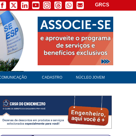
GRCS
COMUNICAÇÃO
CADASTRO
NÚCLEO JOVEM