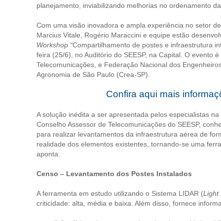
planejamento, inviabilizando melhorias no ordenamento da 
Com uma visão inovadora e ampla experiência no setor de
Marcius Vitale, Rogério Maraccini e equipe estão desenv
Workshop “
Compartilhamento de postes e infraestrutura in
feira (25/6), no Auditório do SEESP, na Capital. O evento 
Telecomunicações, e Federação Nacional dos Engenheiros
Agronomia de São Paulo (Crea-SP).
Confira aqui mais inform
A solução inédita a ser apresentada pelos especialistas na
Conselho Assessor de Telecomunicações do SEESP, conhecime
para realizar levantamentos da infraestrutura aérea de fo
realidade dos elementos existentes, tornando-se uma ferr
aponta.
Censo – Levantamento dos Postes Instalados
A ferramenta em estudo utilizando o Sistema LIDAR (
Light
criticidade: alta, média e baixa. Além disso, fornece infor