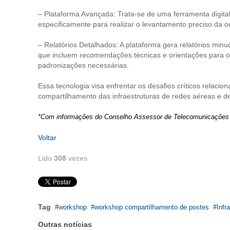
– Plataforma Avançada: Trata-se de uma ferramenta digital
especificamente para realizar o levantamento preciso da
– Relatórios Detalhados: A plataforma gera relatórios mi
que incluem recomendações técnicas e orientações para o
padronizações necessárias.
Essa tecnologia visa enfrentar os desafios críticos rela
compartilhamento das infraestruturas de redes aéreas e d
*Com informações do Conselho Assessor de Telecomunicaçõe
Voltar
Lido
308
vezes
Tag
workshop
workshop compartilhamento de postes
Infr
Outras notícias