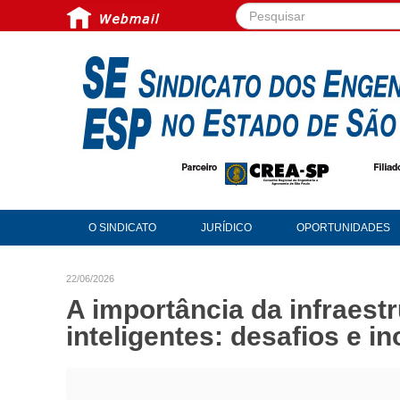
Pesquisar...
O SINDICATO
JURÍDICO
OPORTUNIDADES
22/06/2026
A importância da infraest
inteligentes: desafios e i