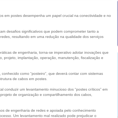
lados em postes desempenha um papel crucial na conectividade e no
tam desafios significativos que podem comprometer tanto a
s redes, resultando em uma redução na qualidade dos serviços
áticas de engenharia, torna-se imperativo adotar inovações que
 projeto, implantação, operação, manutenção, fiscalização e
, conhecido como “posteiro”, que deverá contar com sistemas
strutura de cabos em postes.
al conduzir um levantamento minucioso dos “postes críticos” em
 projeto de organização e compartilhamento dos cabos,
osos de engenharia de redes e apoiada pelo conhecimento
processo. Um levantamento mal realizado pode prejudicar o