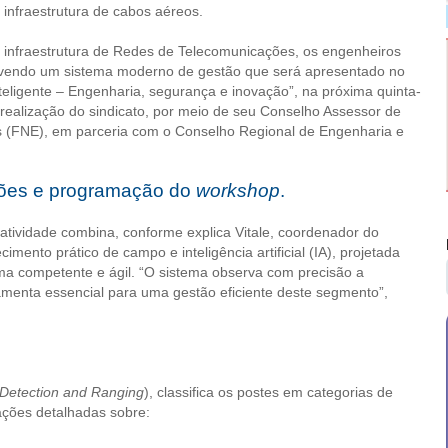
infraestrutura de cabos aéreos.
 infraestrutura de Redes de Telecomunicações, os engenheiros
olvendo um sistema moderno de gestão que será apresentado no
teligente – Engenharia, segurança e inovação”, na próxima quinta-
é realização do sindicato, por meio de seu Conselho Assessor de
 (FNE), em parceria com o Conselho Regional de Engenharia e
ações e programação do
workshop
.
 atividade combina, conforme explica Vitale, coordenador do
nto prático de campo e inteligência artificial (IA), projetada
rma competente e ágil. “O sistema observa com precisão a
amenta essencial para uma gestão eficiente deste segmento”,
 Detection and Ranging
), classifica os postes em categorias de
mações detalhadas sobre: