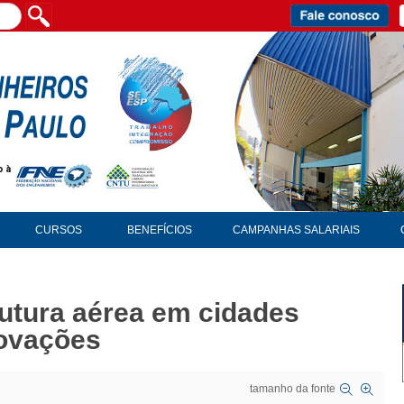
CURSOS
BENEFÍCIOS
CAMPANHAS SALARIAIS
rutura aérea em cidades
novações
tamanho da fonte