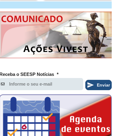
Receba o SEESP Notícias
*
Enviar