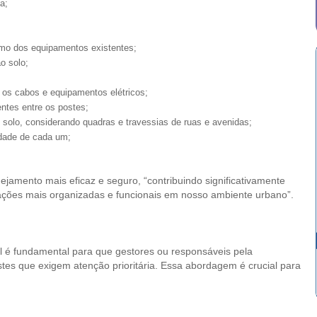
a;
omo dos equipamentos existentes;
o solo;
 os cabos e equipamentos elétricos;
ntes entre os postes;
 solo, considerando quadras e travessias de ruas e avenidas;
idade de cada um;
ejamento mais eficaz e seguro, “contribuindo significativamente
cações mais organizadas e funcionais em nosso ambiente urbano”.
cial é fundamental para que gestores ou responsáveis pela
es que exigem atenção prioritária. Essa abordagem é crucial para