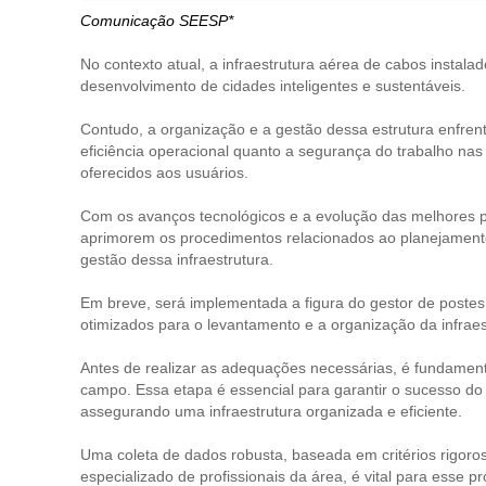
Comunicação SEESP*
No contexto atual, a infraestrutura aérea de cabos insta
desenvolvimento de cidades inteligentes e sustentáveis.
Contudo, a organização e a gestão dessa estrutura enfren
eficiência operacional quanto a segurança do trabalho na
oferecidos aos usuários.
Com os avanços tecnológicos e a evolução das melhores pr
aprimorem os procedimentos relacionados ao planejamento,
gestão dessa infraestrutura.
Em breve, será implementada a figura do gestor de postes
otimizados para o levantamento e a organização da infrae
Antes de realizar as adequações necessárias, é fundament
campo. Essa etapa é essencial para garantir o sucesso do
assegurando uma infraestrutura organizada e eficiente.
Uma coleta de dados robusta, baseada em critérios rigor
especializado de profissionais da área, é vital para esse 