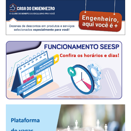
RES 1.002/2002 – CÓDIGO DE ÉTICA
HOMOLOGAÇÕES
PISO SALARIAL
FIQUE POR DENTRO
OPORTUNIDADES
APRESENTAÇÃO
EMPREGO E ESTÁGIO
CARREIRA
AUTÔNOMOS E SERVIÇOS
NEWSLETTER
GUIA DAS ENGENHARIAS