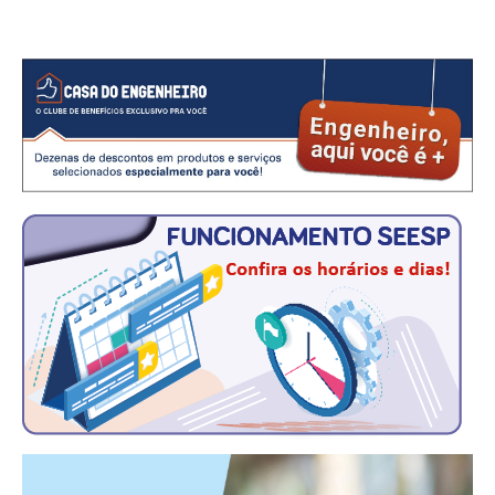
RES 1.002/2002 – CÓDIGO DE ÉTICA
HOMOLOGAÇÕES
PISO SALARIAL
FIQUE POR DENTRO
OPORTUNIDADES
APRESENTAÇÃO
EMPREGO E ESTÁGIO
CARREIRA
AUTÔNOMOS E SERVIÇOS
NEWSLETTER
GUIA DAS ENGENHARIAS