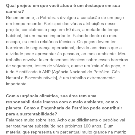
Qual projeto em que você atuou é um destaque em sua
carreira?
Recentemente, a Petrobras divulgou a conclusão de um poço
em tempo recorde. Participei das várias atribuições nesse
projeto, concluímos o poço em 50 dias, a metade do tempo
habitual, foi um marco importante. Falando dentro do meu
escopo, eu emito relatórios técnicos. Os poços devem ter
barreiras de segurança operacional, devido aos riscos que a
atividade pode apresentar às pessoas, ao meio ambiente. Meu
trabalho envolve fazer desenhos técnicos sobre essas barreiras
de segurança, testes de válvulas, quase um ‘raio-x’ do poço, e
tudo é notificado à ANP [Agência Nacional do Petróleo, Gás
Natural e Biocombustíveis], é um trabalho extremamente
importante.
Com a urgência climática, sua área tem uma
responsabilidade imensa com o meio ambiente, com o
planeta. Como a Engenharia de Petróleo pode contribuir
para a sustentabilidade?
Falamos muito sobre isso. Acho que dificilmente o petróleo vai
ser totalmente substituído nos próximos 100 anos. É um
material que representa um percentual muito grande na matriz