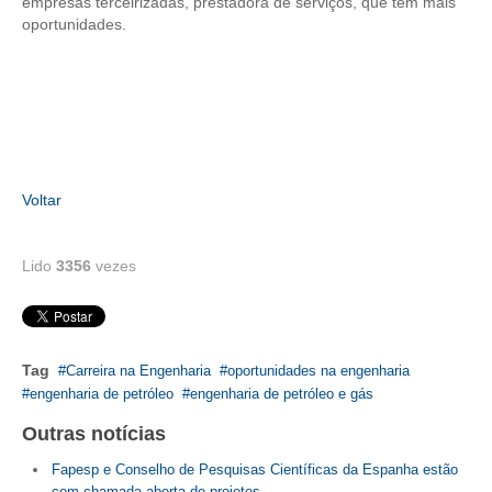
empresas terceirizadas, prestadora de serviços, que têm mais
oportunidades.
Voltar
Lido
3356
vezes
Tag
Carreira na Engenharia
oportunidades na engenharia
engenharia de petróleo
engenharia de petróleo e gás
Outras notícias
Fapesp e Conselho de Pesquisas Científicas da Espanha estão
com chamada aberta de projetos