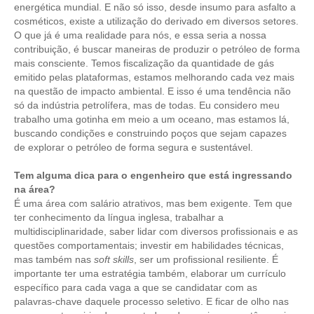
energética mundial. E não só isso, desde insumo para asfalto a
cosméticos, existe a utilização do derivado em diversos setores.
O que já é uma realidade para nós, e essa seria a nossa
contribuição, é buscar maneiras de produzir o petróleo de forma
mais consciente. Temos fiscalização da quantidade de gás
emitido pelas plataformas, estamos melhorando cada vez mais
na questão de impacto ambiental. E isso é uma tendência não
só da indústria petrolífera, mas de todas. Eu considero meu
trabalho uma gotinha em meio a um oceano, mas estamos lá,
buscando condições e construindo poços que sejam capazes
de explorar o petróleo de forma segura e sustentável.
Tem alguma dica para o engenheiro que está ingressando
na área?
É uma área com salário atrativos, mas bem exigente. Tem que
ter conhecimento da língua inglesa, trabalhar a
multidisciplinaridade, saber lidar com diversos profissionais e as
questões comportamentais; investir em habilidades técnicas,
mas também nas
soft skills
, ser um profissional resiliente. É
importante ter uma estratégia também, elaborar um currículo
específico para cada vaga a que se candidatar com as
palavras-chave daquele processo seletivo. E ficar de olho nas