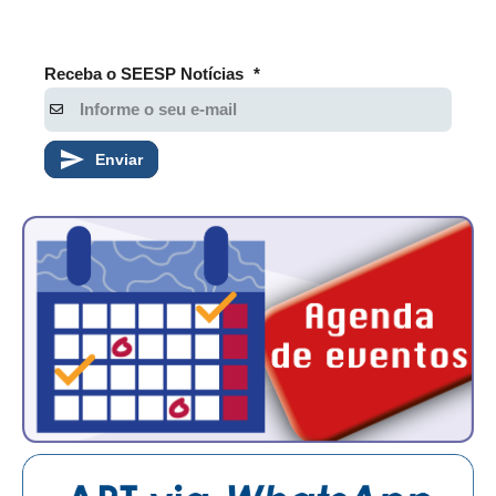
Receba o SEESP Notícias
*
Enviar