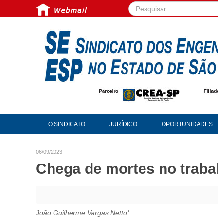
Pesquisar...
O SINDICATO
JURÍDICO
OPORTUNIDADES
06/09/2023
Chega de mortes no traba
João Guilherme Vargas Netto*