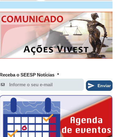
Receba o SEESP Notícias
*
Enviar