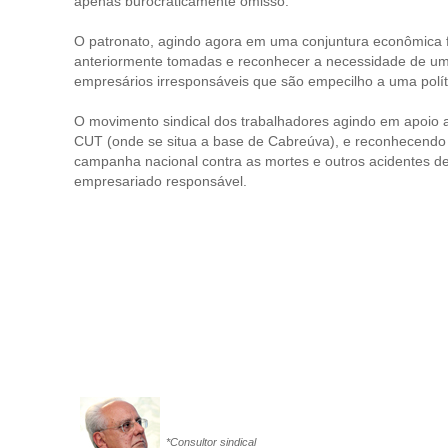
apenas burocraticamente omisso.
O patronato, agindo agora em uma conjuntura econômica f
anteriormente tomadas e reconhecer a necessidade de uma
empresários irresponsáveis que são empecilho a uma políti
O movimento sindical dos trabalhadores agindo em apoio ao
CUT (onde se situa a base de Cabreúva), e reconhecendo
campanha nacional contra as mortes e outros acidentes de 
empresariado responsável.
*Consultor sindical