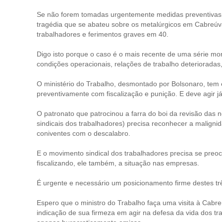
Se não forem tomadas urgentemente medidas preventivas, c
tragédia que se abateu sobre os metalúrgicos em Cabreúva
trabalhadores e ferimentos graves em 40.
Digo isto porque o caso é o mais recente de uma série mo
condições operacionais, relações de trabalho deterioradas
O ministério do Trabalho, desmontado por Bolsonaro, tem 
preventivamente com fiscalização e punição. E deve agir já
O patronato que patrocinou a farra do boi da revisão das
sindicais dos trabalhadores) precisa reconhecer a malignid
coniventes com o descalabro.
E o movimento sindical dos trabalhadores precisa se preo
fiscalizando, ele também, a situação nas empresas.
É urgente e necessário um posicionamento firme destes tr
Espero que o ministro do Trabalho faça uma visita à Cabr
indicação de sua firmeza em agir na defesa da vida dos tr