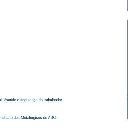
l
saúde e segurança do trabalhador
Sindicato dos Metalúrgicos do ABC