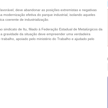
avorável, deve abandonar as posições extremistas e negativas
 modernização efetiva do parque industrial, isolando aqueles
ca coerente de industrialização.
 sindicato de Itu, filiado à Federação Estadual de Metalúrgicos da
 a gravidade da situação deve empreender uma verdadeira
trabalho, apoiado pelo ministério do Trabalho e ajudado pelo