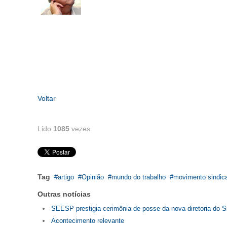
Voltar
Lido
1085
vezes
Tag
artigo
Opinião
mundo do trabalho
movimento sindica
Outras notícias
SEESP prestigia cerimônia de posse da nova diretoria do 
Acontecimento relevante