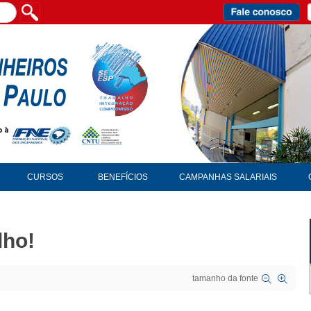
CURSOS
BENEFÍCIOS
CAMPANHAS SALARIAIS
lho!
tamanho da fonte