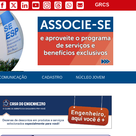
GRCS
COMUNICAÇÃO
CADASTRO
NÚCLEO JOVEM