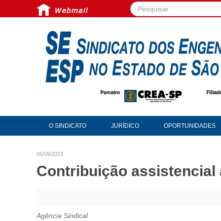
Pesquisar...
O SINDICATO
JURÍDICO
OPORTUNIDADES
05/09/2023
Contribuição assistencia
Agência Sindical