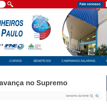
CURSOS
BENEFÍCIOS
CAMPANHAS SALARIAIS
l avança no Supremo
tamanho da fonte