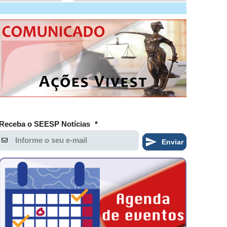
Receba o SEESP Notícias
*
Enviar