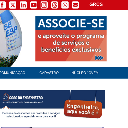
GRCS
COMUNICAÇÃO
CADASTRO
NÚCLEO JOVEM