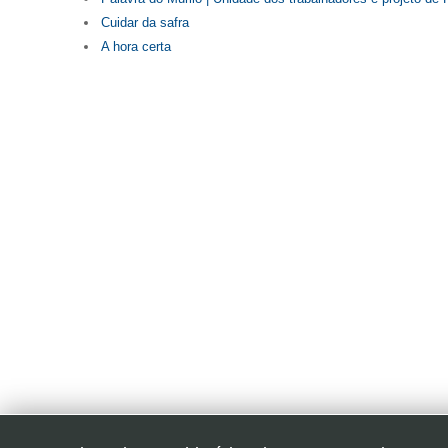
Cuidar da safra
A hora certa