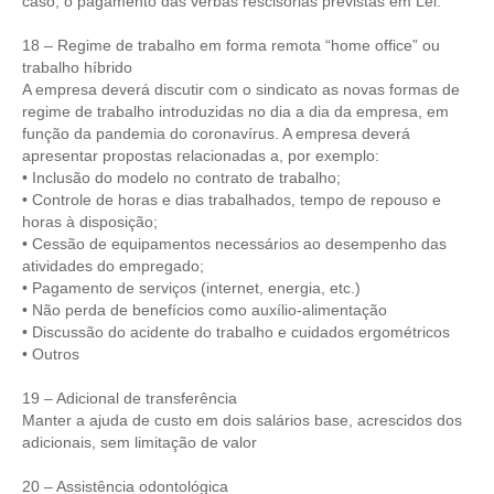
caso, o pagamento das verbas rescisórias previstas em Lei.
18 – Regime de trabalho em forma remota “home office” ou
trabalho híbrido
A empresa deverá discutir com o sindicato as novas formas de
regime de trabalho introduzidas no dia a dia da empresa, em
função da pandemia do coronavírus. A empresa deverá
apresentar propostas relacionadas a, por exemplo:
• Inclusão do modelo no contrato de trabalho;
• Controle de horas e dias trabalhados, tempo de repouso e
horas à disposição;
• Cessão de equipamentos necessários ao desempenho das
atividades do empregado;
• Pagamento de serviços (internet, energia, etc.)
• Não perda de benefícios como auxílio-alimentação
• Discussão do acidente do trabalho e cuidados ergométricos
• Outros
19 – Adicional de transferência
Manter a ajuda de custo em dois salários base, acrescidos dos
adicionais, sem limitação de valor
20 – Assistência odontológica