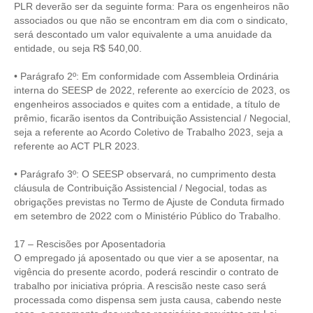
PLR deverão ser da seguinte forma: Para os engenheiros não
associados ou que não se encontram em dia com o sindicato,
será descontado um valor equivalente a uma anuidade da
entidade, ou seja R$ 540,00.
• Parágrafo 2º: Em conformidade com Assembleia Ordinária
interna do SEESP de 2022, referente ao exercício de 2023, os
engenheiros associados e quites com a entidade, a título de
prêmio, ficarão isentos da Contribuição Assistencial / Negocial,
seja a referente ao Acordo Coletivo de Trabalho 2023, seja a
referente ao ACT PLR 2023.
• Parágrafo 3º: O SEESP observará, no cumprimento desta
cláusula de Contribuição Assistencial / Negocial, todas as
obrigações previstas no Termo de Ajuste de Conduta firmado
em setembro de 2022 com o Ministério Público do Trabalho.
17 – Rescisões por Aposentadoria
O empregado já aposentado ou que vier a se aposentar, na
vigência do presente acordo, poderá rescindir o contrato de
trabalho por iniciativa própria. A rescisão neste caso será
processada como dispensa sem justa causa, cabendo neste