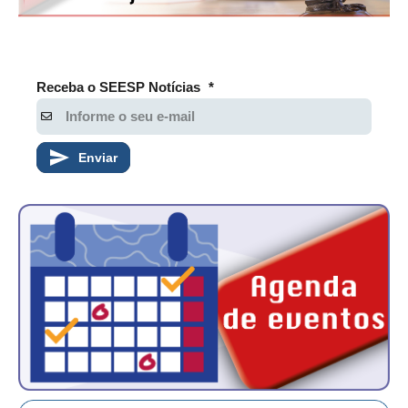
PUBLICAÇÕES
PUBLICIDADE
MANUAL DE REDAÇÃO
Receba o SEESP Notícias
*
RELEASES
CONTATO
Enviar
CADASTRO
ASSOCIE-SE
ATUALIZAÇÃO CADASTRAL
NÚCLEO JOVEM