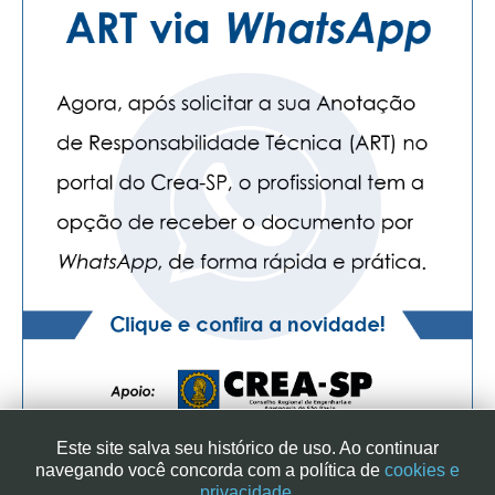
Este site salva seu histórico de uso. Ao continuar
navegando você concorda com a política de
cookies e
privacidade.