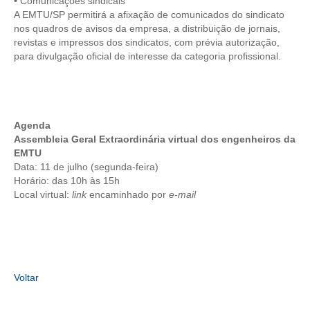
• Comunicações sindicais
A EMTU/SP permitirá a afixação de comunicados do sindicato
nos quadros de avisos da empresa, a distribuição de jornais,
revistas e impressos dos sindicatos, com prévia autorização,
para divulgação oficial de interesse da categoria profissional.
Agenda
Assembleia Geral Extraordinária virtual dos engenheiros da
EMTU
Data: 11 de julho (segunda-feira)
Horário: das 10h às 15h
Local virtual:
link
encaminhado por
e-mail
Voltar