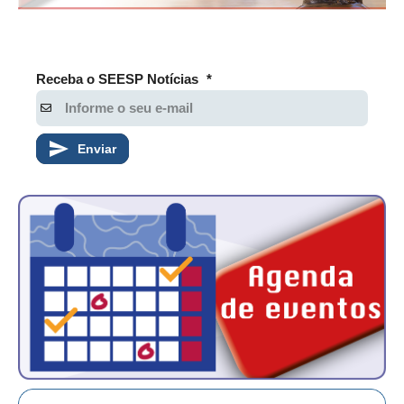
Receba o SEESP Notícias
*
Enviar