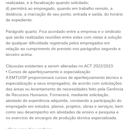
realizadas, e à fiscalização quando solicitado;
d) permitirá ao empregado, quando em trabalho remoto, a
distância, a marcação de seu ponto, entrada e saída, do horário
de expediente.
Parágrafo quarto: Fica acordado entre a empresa e o sindicato
que serão realizadas reuniões entre estes com vistas à solução
de qualquer dificuldade registrada pelos empregados em
relação ao cumprimento do previsto nos parágrafos segundo e
terceiro acima.
Cláusulas existentes a serem alteradas no ACT 2022/2023:
• Cursos de aperfeiçoamento e especialização
A EMTU/SP proporcionará cursos de aperfeiçoamento técnico e
especialização a seus empregados, de acordo com solicitações
das áreas ou levantamento de necessidades feito pela Gerência
de Recursos Humanos. Fornecerá, mediante solicitação,
atestado de experiência adquirida, constando a participação do
empregado em estudos, planos, projetos, obras e serviços, bem
como seu desempenho em atividades de ensino e pesquisa e
no exercício de encargos de produção técnica especializada.