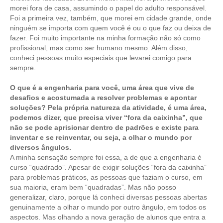
morei fora de casa, assumindo o papel do adulto responsável.
Foi a primeira vez, também, que morei em cidade grande, onde
ninguém se importa com quem você é ou o que faz ou deixa de
fazer. Foi muito importante na minha formação não só como
profissional, mas como ser humano mesmo. Além disso,
conheci pessoas muito especiais que levarei comigo para
sempre.
O que é a engenharia para você, uma área que vive de
desafios e acostumada a resolver problemas e apontar
soluções? Pela própria natureza da atividade, é uma área,
podemos dizer, que precisa viver “fora da caixinha”, que
não se pode aprisionar dentro de padrões e existe para
inventar e se reinventar, ou seja, a olhar o mundo por
diversos ângulos.
A minha sensação sempre foi essa, a de que a engenharia é
curso “quadrado”. Apesar de exigir soluções “fora da caixinha”
para problemas práticos, as pessoas que faziam o curso, em
sua maioria, eram bem “quadradas”. Mas não posso
generalizar, claro, porque lá conheci diversas pessoas abertas
genuinamente a olhar o mundo por outro ângulo, em todos os
aspectos. Mas olhando a nova geração de alunos que entra a