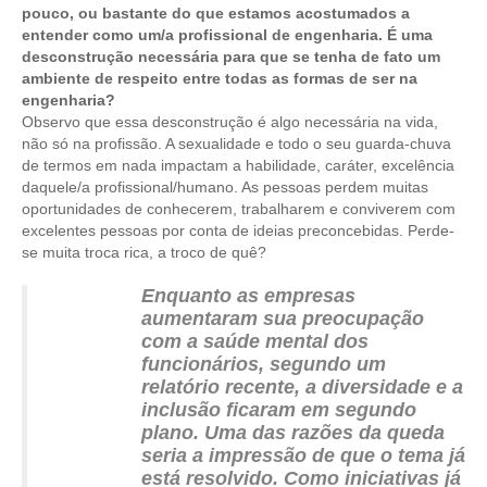
pouco, ou bastante do que estamos acostumados a
entender como um/a profissional de engenharia. É uma
desconstrução necessária para que se tenha de fato um
ambiente de respeito entre todas as formas de ser na
engenharia?
Observo que essa desconstrução é algo necessária na vida,
não só na profissão. A sexualidade e todo o seu guarda-chuva
de termos em nada impactam a habilidade, caráter, excelência
daquele/a profissional/humano. As pessoas perdem muitas
oportunidades de conhecerem, trabalharem e conviverem com
excelentes pessoas por conta de ideias preconcebidas. Perde-
se muita troca rica, a troco de quê?
Enquanto as empresas
aumentaram sua preocupação
com a saúde mental dos
funcionários, segundo um
relatório recente, a diversidade e a
inclusão ficaram em segundo
plano. Uma das razões da queda
seria a impressão de que o tema já
está resolvido. Como iniciativas já