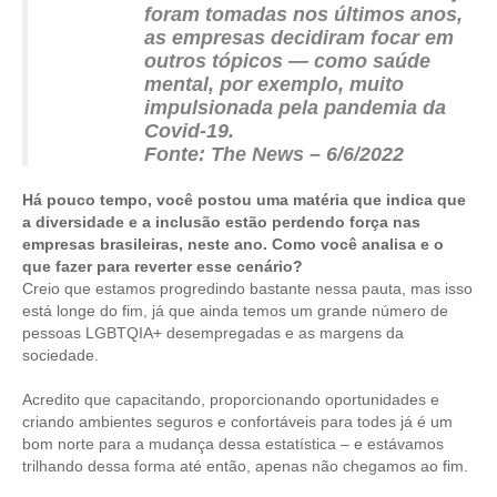
foram tomadas nos últimos anos,
as empresas decidiram focar em
outros tópicos — como saúde
mental, por exemplo, muito
impulsionada pela pandemia da
Covid-19.
Fonte: The News – 6/6/2022
Há pouco tempo, você postou uma matéria que indica que
a diversidade e a inclusão estão perdendo força nas
empresas brasileiras, neste ano. Como você analisa e o
que fazer para reverter esse cenário?
Creio que estamos progredindo bastante nessa pauta, mas isso
está longe do fim, já que ainda temos um grande número de
pessoas LGBTQIA+ desempregadas e as margens da
sociedade.
Acredito que capacitando, proporcionando oportunidades e
criando ambientes seguros e confortáveis para todes já é um
bom norte para a mudança dessa estatística – e estávamos
trilhando dessa forma até então, apenas não chegamos ao fim.