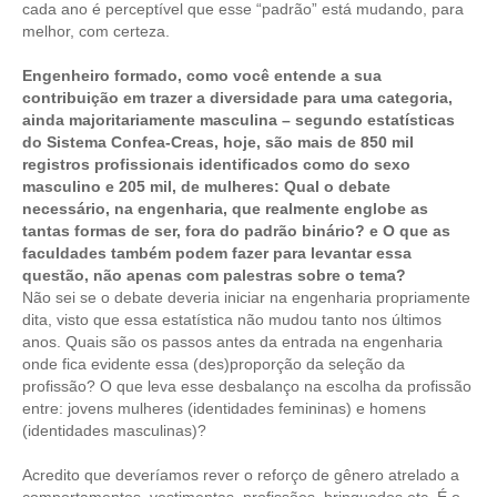
cada ano é perceptível que esse “padrão” está mudando, para
melhor, com certeza.
Engenheiro formado, como você entende a sua
contribuição em trazer a diversidade para uma categoria,
ainda majoritariamente masculina – segundo estatísticas
do Sistema Confea-Creas, hoje, são mais de 850 mil
registros profissionais identificados como do sexo
masculino e 205 mil, de mulheres: Qual o debate
necessário, na engenharia, que realmente englobe as
tantas formas de ser, fora do padrão binário? e O que as
faculdades também podem fazer para levantar essa
questão, não apenas com palestras sobre o tema?
Não sei se o debate deveria iniciar na engenharia propriamente
dita, visto que essa estatística não mudou tanto nos últimos
anos. Quais são os passos antes da entrada na engenharia
onde fica evidente essa (des)proporção da seleção da
profissão? O que leva esse desbalanço na escolha da profissão
entre: jovens mulheres (identidades femininas) e homens
(identidades masculinas)?
Acredito que deveríamos rever o reforço de gênero atrelado a