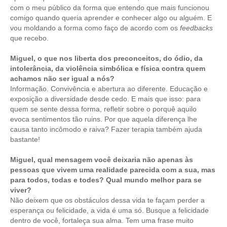
com o meu público da forma que entendo que mais funcionou
comigo quando queria aprender e conhecer algo ou alguém. E
vou moldando a forma como faço de acordo com os
feedbacks
que recebo.
Miguel, o que nos liberta dos preconceitos, do ódio, da
intolerância, da violência simbólica e física contra quem
achamos não ser igual a nós?
Informação. Convivência e abertura ao diferente. Educação e
exposição a diversidade desde cedo. E mais que isso: para
quem se sente dessa forma, refletir sobre o porquê aquilo
evoca sentimentos tão ruins. Por que aquela diferença lhe
causa tanto incômodo e raiva? Fazer terapia também ajuda
bastante!
Miguel, qual mensagem você deixaria não apenas às
pessoas que vivem uma realidade parecida com a sua, mas
para todos, todas e todes? Qual mundo melhor para se
viver?
Não deixem que os obstáculos dessa vida te façam perder a
esperança ou felicidade, a vida é uma só. Busque a felicidade
dentro de você, fortaleça sua alma. Tem uma frase muito