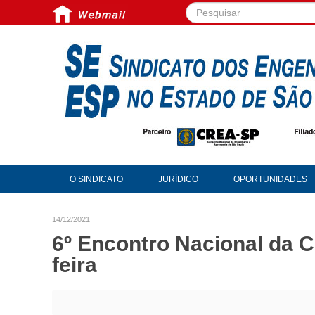
Pesquisar...
O SINDICATO
JURÍDICO
OPORTUNIDADES
14/12/2021
6º Encontro Nacional da 
feira