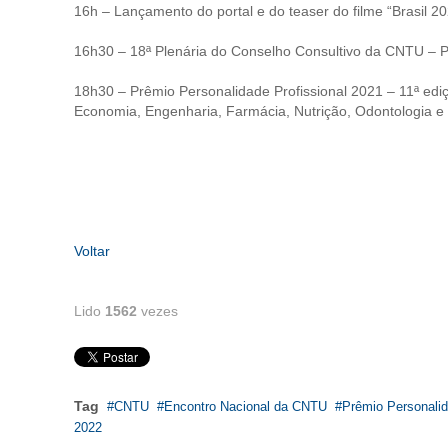
16h – Lançamento do portal e do teaser do filme “Brasil 2
16h30 – 18ª Plenária do Conselho Consultivo da CNTU – 
18h30 – Prêmio Personalidade Profissional 2021 – 11ª edi
Economia, Engenharia, Farmácia, Nutrição, Odontologia e 
Voltar
Lido
1562
vezes
Tag
CNTU
Encontro Nacional da CNTU
Prêmio Personali
2022