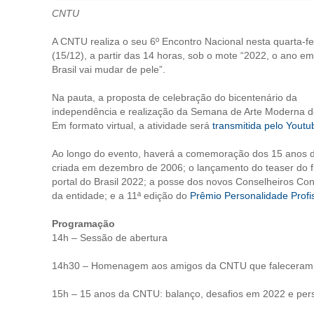
CNTU
A CNTU realiza o seu 6º Encontro Nacional nesta quarta-fe
(15/12), a partir das 14 horas, sob o mote “2022, o ano e
Brasil vai mudar de pele”.
Na pauta, a proposta de celebração do bicentenário da
independência e realização da Semana de Arte Moderna d
Em formato virtual, a atividade será
transmitida pelo Youtu
Ao longo do evento, haverá a comemoração dos 15 anos
criada em dezembro de 2006; o lançamento do teaser do f
portal do Brasil 2022; a posse dos novos Conselheiros Con
da entidade; e a 11ª edição do
Prêmio Personalidade Profi
Programação
14h – Sessão de abertura
14h30 – Homenagem aos amigos da CNTU que faleceram
15h – 15 anos da CNTU: balanço, desafios em 2022 e per