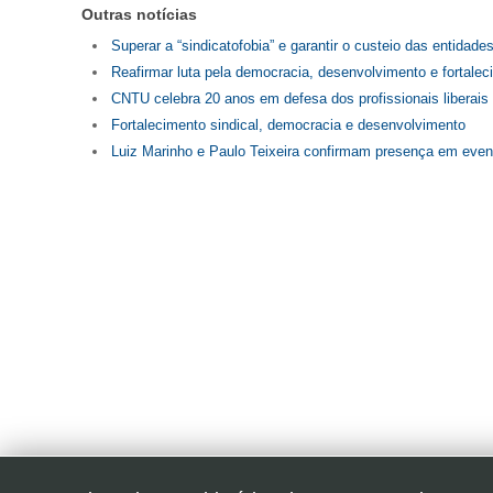
Outras notícias
Superar a “sindicatofobia” e garantir o custeio das entidade
Reafirmar luta pela democracia, desenvolvimento e fortalec
CNTU celebra 20 anos em defesa dos profissionais liberais
Fortalecimento sindical, democracia e desenvolvimento
Luiz Marinho e Paulo Teixeira confirmam presença em eve