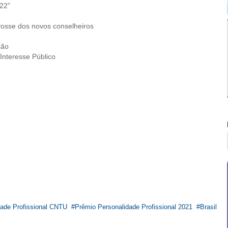
022”
Posse dos novos conselheiros
ção
Interesse Público
dade Profissional CNTU
Prêmio Personalidade Profissional 2021
Brasil