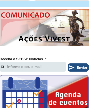
Receba o SEESP Notícias
*
Enviar