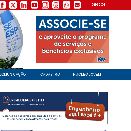
GRCS
COMUNICAÇÃO
CADASTRO
NÚCLEO JOVEM