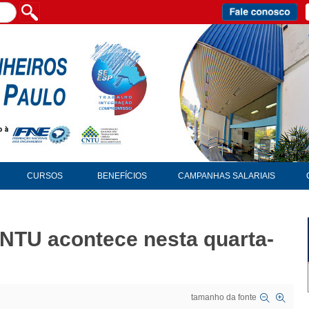
CURSOS
BENEFÍCIOS
CAMPANHAS SALARIAIS
CNTU acontece nesta quarta-
tamanho da fonte