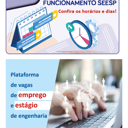
RES 1.002/2002 – CÓDIGO DE ÉTICA
HOMOLOGAÇÕES
PISO SALARIAL
FIQUE POR DENTRO
OPORTUNIDADES
APRESENTAÇÃO
EMPREGO E ESTÁGIO
CARREIRA
AUTÔNOMOS E SERVIÇOS
NEWSLETTER
GUIA DAS ENGENHARIAS