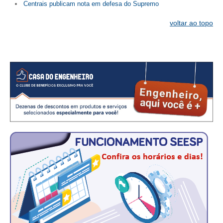
CONSÓRCIOS
Centrais publicam nota em defesa do Supremo
CAMPANHAS SALARIAIS
voltar ao topo
COMUNICAÇÃO
PALAVRA DO MURILO
NOTÍCIAS
CONTEÚDO ESPECIAL
JORNAL DO ENGENHEIRO
AGENDA
SEESP NOTÍCIAS
NOTÍCIAS NO WHATSAPP
FOTOS