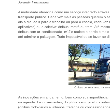
Jurandir Fernandes
A mobilidade oferecida como um serviço integrado através d
transporte público. Cada vez mais as pessoas querem o s
dia a dia, ao ir para o trabalho ou para a escola, cada vez 
aplicativos) ou o coletivo: ônibus, metrô ou trem. Até m
ônibus com ar-condicionado,
wi-fi
e toalete a bordo é mais
até admirar a paisagem. Tudo impossível de se fazer ao diri
Ônibus de fretamento na zona
As inovações em andamento, bem como sua importância n
na agenda dos governantes, do público em geral, da indústr
(ônibus rodoviários e urbanos, fretados ou concessionário