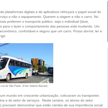
e plataformas digitais e de aplicativos reforçará o papel social do
erviço e não o equipamento. Querem a viagem e não o carro. No
mais preferem o transporte público, seja o individual (táxis,
esmo para o lazer o comportamento das pessoas está mudando. Um
 econômico, confortável e seguro que um carro. Posso dormir, ler e
gir.
 sul de São Paulo. (Foto: Adamo Bazani)
um mundo em crescente urbanização, colocaram os transportes
ia e do setor de serviços. Neste cenário, os atores do setor
s) precisam demonstrar que estão cientes de sua importância social