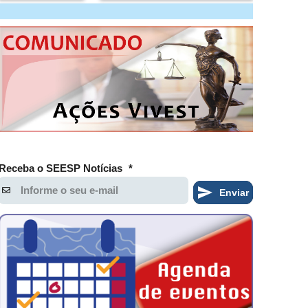
Receba o SEESP Notícias
*
Enviar