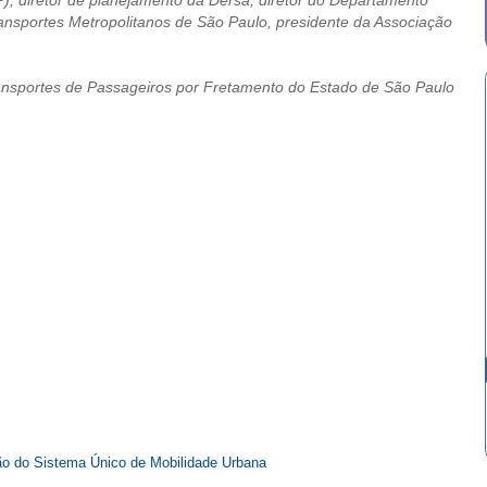
P), diretor de planejamento da Dersa, diretor do Departamento
ransportes Metropolitanos de São Paulo, presidente da Associação
ansportes de Passageiros por Fretamento do Estado de São Paulo
ão do Sistema Único de Mobilidade Urbana