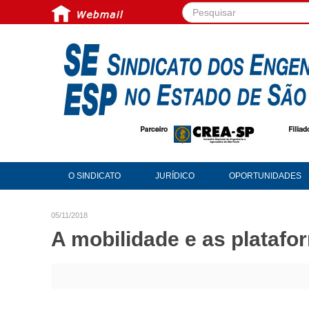
Pesquisar...
O SINDICATO
JURÍDICO
OPORTUNIDADES
05/11/2018
A mobilidade e as platafor