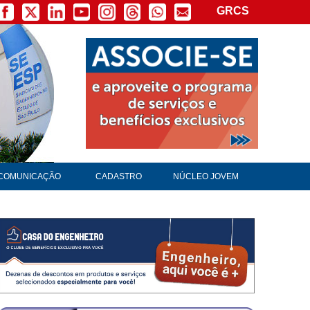
GRCS
COMUNICAÇÃO
CADASTRO
NÚCLEO JOVEM