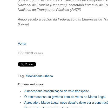
(Unicamp), foi secretário dos Transportes de Campinas (S
Nacional de Trânsito (Denatran), secretário Estadual de T
Nacional de Transportes Públicos (ANTP)
Artigo escrito a pedido da Federação das Empresas de Tr
(Fresp)
Voltar
Lido
2613
vezes
Tag
Mobilidade urbana
Outras notícias
A necessária modernização do vale-transporte
O contrassenso do governo com os vetos ao Marco Legal
Aprovado o Marco Legal, novo desafio deve ser a construç