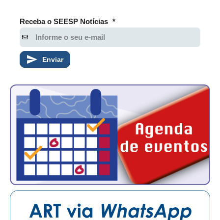
Receba o SEESP Notícias
*
Enviar