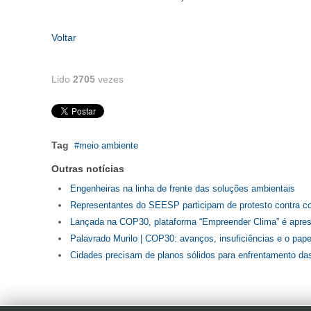
Voltar
Lido
2705
vezes
Tag
meio ambiente
Outras notícias
Engenheiras na linha de frente das soluções ambientais
Representantes do SEESP participam de protesto contra cor
Lançada na COP30, plataforma “Empreender Clima” é apr
Palavrado Murilo | COP30: avanços, insuficiências e o pape
Cidades precisam de planos sólidos para enfrentamento da