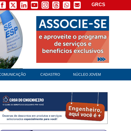
GRCS
COMUNICAÇÃO
CADASTRO
NÚCLEO JOVEM