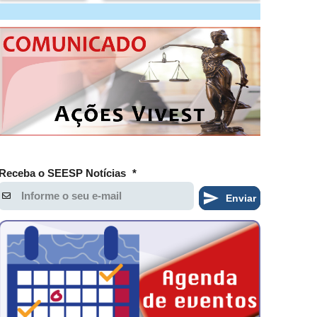
Receba o SEESP Notícias
*
Enviar