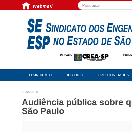
Pesquisar...
O SINDICATO
JURÍDICO
OPORTUNIDADES
18/05/2018
Audiência pública sobre 
São Paulo