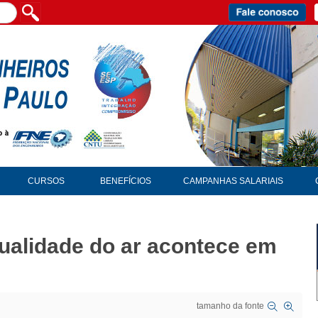
CURSOS
BENEFÍCIOS
CAMPANHAS SALARIAIS
qualidade do ar acontece em
tamanho da fonte