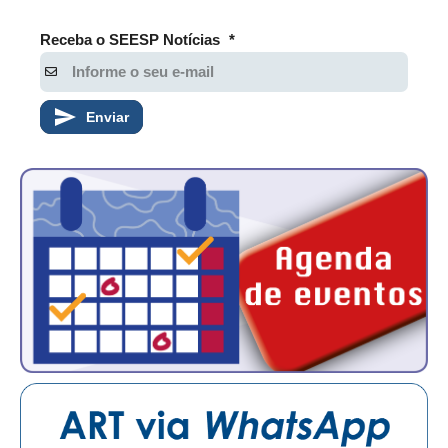
Receba o SEESP Notícias
*
Enviar