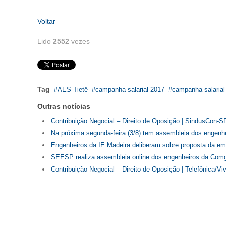
Voltar
Lido
2552
vezes
Tag
AES Tietê
campanha salarial 2017
campanha salarial
Outras notícias
Contribuição Negocial – Direito de Oposição | SindusCon-
Na próxima segunda-feira (3/8) tem assembleia dos engenhe
Engenheiros da IE Madeira deliberam sobre proposta da em
SEESP realiza assembleia online dos engenheiros da Comg
Contribuição Negocial – Direito de Oposição | Telefônica/