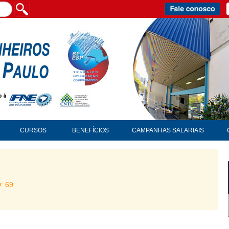
CURSOS
BENEFÍCIOS
CAMPANHAS SALARIAIS
D: 69