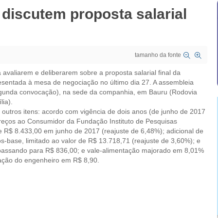
discutem proposta salarial
tamanho da fonte
avaliarem e deliberarem sobre a proposta salarial final da
esentada à mesa de negociação no último dia 27. A assembleia
 segunda convocação), na sede da companhia, em Bauru (Rodovia
ia).
outros itens: acordo com vigência de dois anos (de junho de 2017
 Preços ao Consumidor da Fundação Instituto de Pesquisas
e R$ 8.433,00 em junho de 2017 (reajuste de 6,48%); adicional de
os-base, limitado ao valor de R$ 13.718,71 (reajuste de 3,60%); e
 passando para R$ 836,00; e vale-alimentação majorado em 8,01%
ação do engenheiro em R$ 8,90.