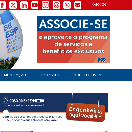
GRCS
×
COMUNICAÇÃO
CADASTRO
NÚCLEO JOVEM