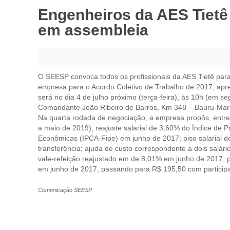
Engenheiros da AES Tietê 
em assembleia
O SEESP convoca todos os profissionais da AES Tietê para 
empresa para o Acordo Coletivo de Trabalho de 2017, apr
será no dia 4 de julho próximo (terça-feira), às 10h (em
Comandante João Ribeiro de Barros, Km 348 – Bauru-Maríl
Na quarta rodada de negociação, a empresa propôs, entre 
a maio de 2019); reajuste salarial de 3,60% do Índice de
Econômicas (IPCA-Fipe) em junho de 2017; piso salarial d
transferência: ajuda de custo correspondente a dois salári
vale-refeição reajustado em de 8,01% em junho de 2017,
em junho de 2017, passando para R$ 195,50 com particip
Comunicação SEESP