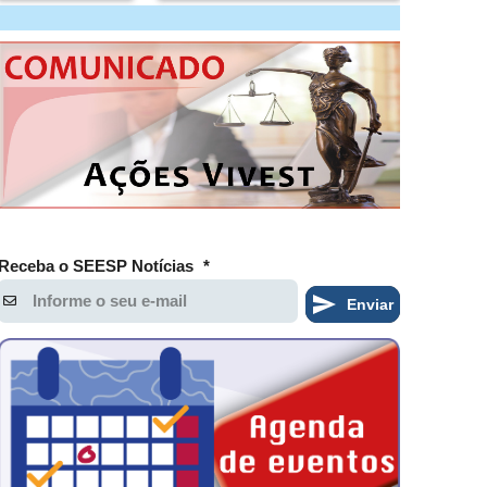
Receba o SEESP Notícias
*
Enviar