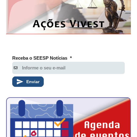
Receba o SEESP Notícias
*
Enviar