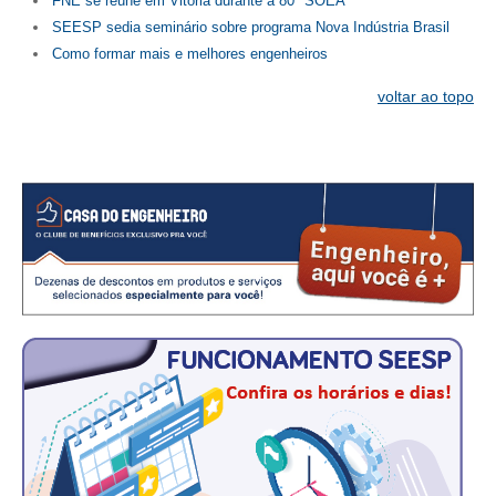
FNE se reúne em Vitória durante a 80ª SOEA
SEESP sedia seminário sobre programa Nova Indústria Brasil
Como formar mais e melhores engenheiros
voltar ao topo