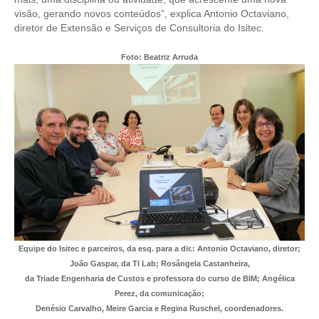
visão, gerando novos conteúdos”, explica Antonio Octaviano,
CONTRIBUIÇÕES
diretor de Extensão e Serviços de Consultoria do Isitec.
CONTRIBUIÇÃO ASSISTENCIAL
Foto: Beatriz Arruda
CONTRIBUIÇÃO ASSOCIATIVA OU ANUIDADE DE SÓCIO
CONTRIBUIÇÃO SINDICAL URBANA
REVISÃO DE APOSENTADORIA
FGTS EXPURGOS
FGTS CORREÇÃO
LEGISLAÇÃO
Equipe do Isitec e parceiros, da esq. para a dir.: Antonio Octaviano, diretor;
LEI 4.950-A/1966 – PISO SALARIAL
João Gaspar, da TI Lab; Rosângela Castanheira,
da Triade Engenharia de Custos e professora do curso de BIM; Angélica
LEI 5.194/1966 – REGULAMENTAÇÃO DA PROFISSÃO
Perez, da comunicação;
Denésio Carvalho, Meire Garcia e Regina Ruschel, coordenadores.
LEI 6.496/1977 – ART