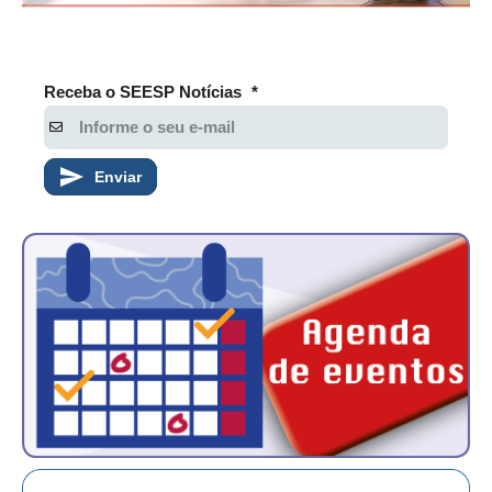
Receba o SEESP Notícias
*
Enviar