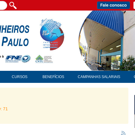
CURSOS
BENEFÍCIOS
CAMPANHAS SALARIAIS
D: 71