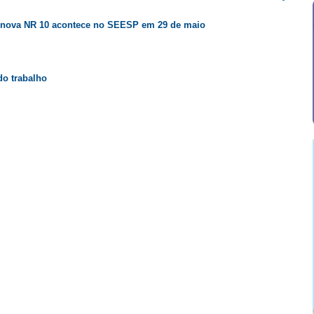
a nova NR 10 acontece no SEESP em 29 de maio
do trabalho