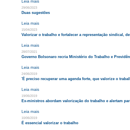
Leia mais
29/06/2023
Duas sugestões
Leia mais
15/04/2023
Valorizar o trabalho e fortalecer a representação sindical
Leia mais
28/07/2021
Governo Bolsonaro recria Ministério do Trabalho e Previdên
Leia mais
24/06/2019
'É preciso recuperar uma agenda forte, que valorize o trabal
Leia mais
19/06/2019
Ex-ministros abordam valorização do trabalho e alertam par
Leia mais
10/06/2019
É essencial valorizar o trabalho