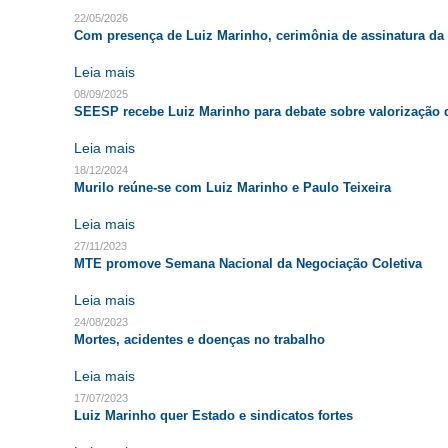
22/05/2026
Com presença de Luiz Marinho, cerimônia de assinatura d
Leia mais
08/09/2025
SEESP recebe Luiz Marinho para debate sobre valorização 
Leia mais
18/12/2024
Murilo reúne-se com Luiz Marinho e Paulo Teixeira
Leia mais
27/11/2023
MTE promove Semana Nacional da Negociação Coletiva
Leia mais
24/08/2023
Mortes, acidentes e doenças no trabalho
Leia mais
17/07/2023
Luiz Marinho quer Estado e sindicatos fortes