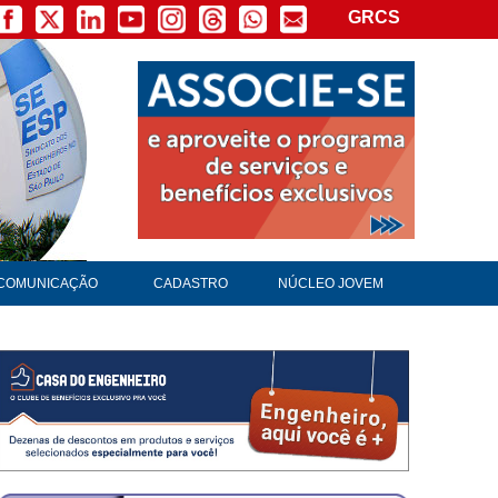
GRCS
×
COMUNICAÇÃO
CADASTRO
NÚCLEO JOVEM