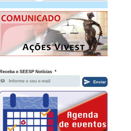
Receba o SEESP Notícias
*
Enviar