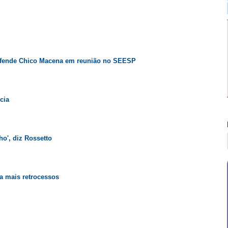
, defende Chico Macena em reunião no SEESP
cia
ho', diz Rossetto
a mais retrocessos