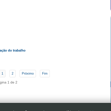
zação do trabalho
1
2
Próximo
Fim
gina 1 de 2