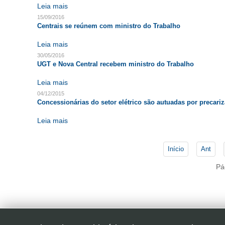
Leia mais
15/09/2016
Centrais se reúnem com ministro do Trabalho
Leia mais
30/05/2016
UGT e Nova Central recebem ministro do Trabalho
Leia mais
04/12/2015
Concessionárias do setor elétrico são autuadas por precari
Leia mais
Início
Ant
Pá