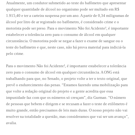
Atualmente, um condutor submetido ao teste do bafômetro que apresentar
qualquer quantidade de álcool no organismo pode ser multado em R$
CONTATO
1.915,40 e ter a carteira suspensa por um ano. A partir de 0,34 miligramas de
álcool por litro de ar registrado no bafômetro, é considerado crime e o
CURSOS
motorista pode ser preso. Para o movimento Não foi Acidente!, é importante
estabelecer a tolerância zero para o consumo de álcool em qualquer
ENGENHEIRO EMPREENDEDOR
circunstância. O motorista pode se negar a fazer o exame de sangue ou o
teste do bafômetro e que, neste caso, não há prova material para indiciá-la
SEESP EDUCAÇÃO
pelo crime.
PLATAFORMAS GRATUITAS
Para o movimento Não foi Acidente!, é importante estabelecer a tolerância
zero para o consumo de álcool em qualquer circunstância. A ONG está
BENEFÍCIOS
trabalhando para que, no Senado, o projeto volte a ter o texto original, que
prevê o endurecimento das penas. “Estamos fazendo uma mobilização para
APOSENTADORIA
que volte a redação original do projeto e a gente acredita que essa
impunidade faz com que os números só cresçam”, diz Gurman. “O número
CONVÊNIOS
de pessoas que bebem e dirigem e se recusam a fazer o teste de etilômetro é
muito grande, então precisamos de leis mais duras. O nosso projeto não vai
PLANO DE SAÚDE
resolver na totalidade a questão, mas consideramos que vai ser um avanço”,
SEESPPREV
avalia.