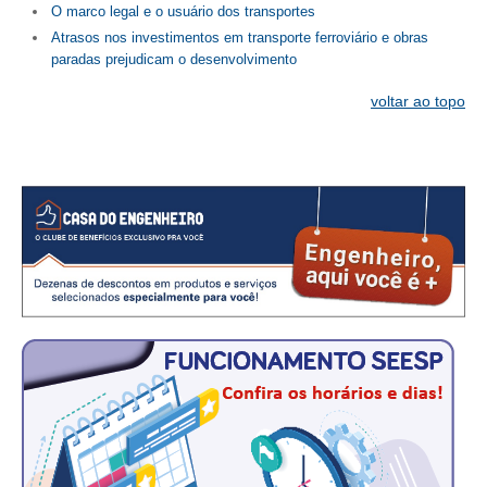
PUBLICAÇÕES
O marco legal e o usuário dos transportes
Atrasos nos investimentos em transporte ferroviário e obras
PUBLICIDADE
paradas prejudicam o desenvolvimento
MANUAL DE REDAÇÃO
voltar ao topo
RELEASES
CONTATO
CADASTRO
ASSOCIE-SE
ATUALIZAÇÃO CADASTRAL
NÚCLEO JOVEM