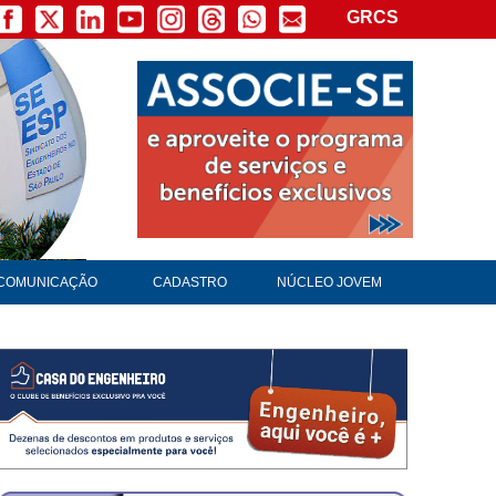
GRCS
×
COMUNICAÇÃO
CADASTRO
NÚCLEO JOVEM