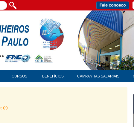
CURSOS
BENEFÍCIOS
CAMPANHAS SALARIAIS
D: 69