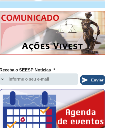
Receba o SEESP Notícias
*
Enviar