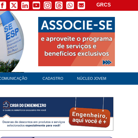
GRCS
COMUNICAÇÃO
CADASTRO
NÚCLEO JOVEM