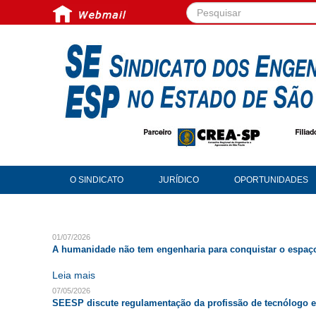
Pesquisar...
O SINDICATO
JURÍDICO
OPORTUNIDADES
01/07/2026
A humanidade não tem engenharia para conquistar o espaço
Leia mais
07/05/2026
SEESP discute regulamentação da profissão de tecnólogo e