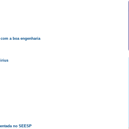
 com a boa engenharia
irius
sentada no SEESP