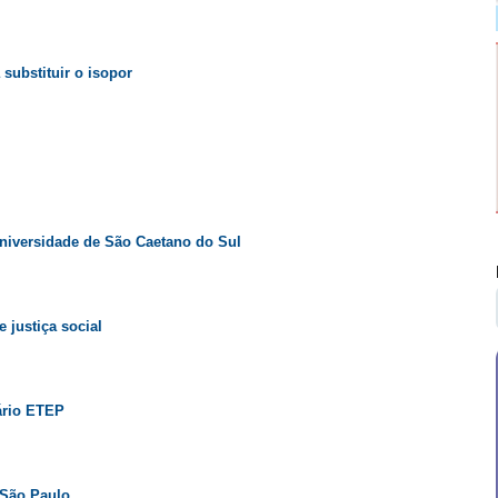
substituir o isopor
niversidade de São Caetano do Sul
 justiça social
tário ETEP
 São Paulo