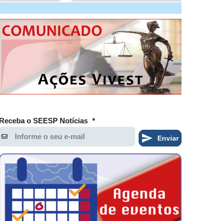
Receba o SEESP Notícias
*
Enviar