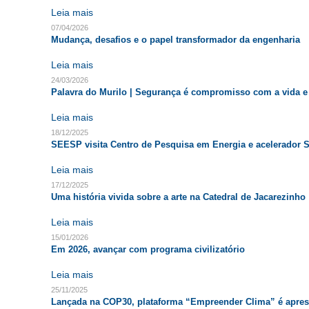
Leia mais
07/04/2026
Mudança, desafios e o papel transformador da engenharia
Leia mais
24/03/2026
Palavra do Murilo | Segurança é compromisso com a vida e
Leia mais
18/12/2025
SEESP visita Centro de Pesquisa em Energia e acelerador S
Leia mais
17/12/2025
Uma história vivida sobre a arte na Catedral de Jacarezinho
Leia mais
15/01/2026
Em 2026, avançar com programa civilizatório
Leia mais
25/11/2025
Lançada na COP30, plataforma “Empreender Clima” é apre