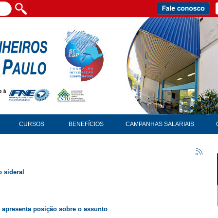
CURSOS
BENEFÍCIOS
CAMPANHAS SALARIAIS
 sideral
 apresenta posição sobre o assunto