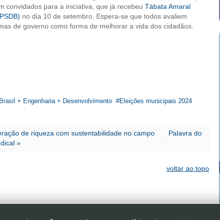
m convidados para a iniciativa, que já recebeu
Tábata Amaral
(PSDB)
no dia 10 de setembro. Espera-se que todos avaliem
mas de governo como forma de melhorar a vida dos cidadãos.
Brasil + Engenharia + Desenvolvimento
Eleições municipais 2024
geração de riqueza com sustentabilidade no campo
Palavra do
dical »
voltar ao topo