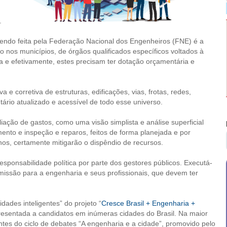
.
sendo feita pela Federação Nacional dos Engenheiros (FNE) é a
o nos municípios, de órgãos qualificados específicos voltados à
e efetivamente, estes precisam ter dotação orçamentária e
 e corretiva de estruturas, edificações, vias, frotas, redes,
tário atualizado e acessível de todo esse universo.
iação de gastos, como uma visão simplista e análise superficial
nto e inspeção e reparos, feitos de forma planejada e por
rnos, certamente mitigarão o dispêndio de recursos.
responsabilidade política por parte dos gestores públicos. Executá-
issão para a engenharia e seus profissionais, que devem ter
dades inteligentes” do projeto “
Cresce Brasil + Engenharia +
resentada a candidatos em inúmeras cidades do Brasil. Na maior
tes do ciclo de debates “A engenharia e a cidade”, promovido pelo