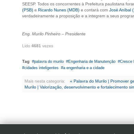
SEESP. Todos os concorrentes à Prefeitura paulistana fora
(PSB)
e
Ricardo Nunes (MDB)
e contará com
José Aníbal 
verdadeiramente a proposição e a integrem a seus progra
Eng. Murilo Pinheiro – Presidente
Lido
4681
vezes
Tag
palavra do murilo
Engenharia de Manutenção
Cresce 
cidades inteligentes
a engenharia e a cidade
Mais nesta categoria:
« Palavra do Murilo | Promover 
Murilo | Valorização, desenvolvimento e fortalecimento sin