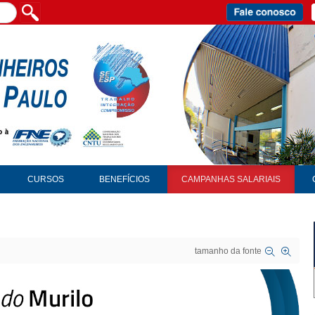
CURSOS
BENEFÍCIOS
CAMPANHAS SALARIAIS
tamanho da fonte