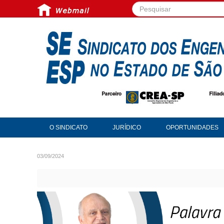
Pesquisar...
O SINDICATO
JURÍDICO
OPORTUNIDADES
03/09/2024