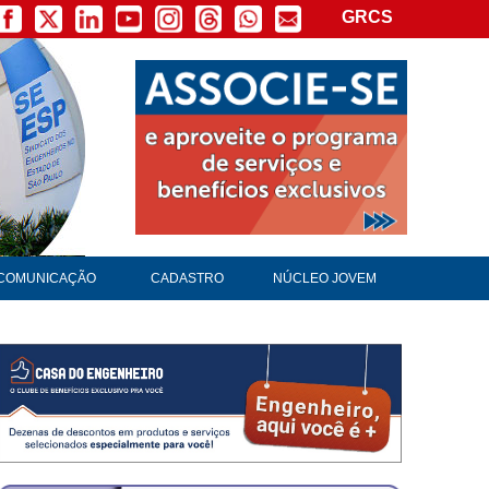
GRCS
COMUNICAÇÃO
CADASTRO
NÚCLEO JOVEM