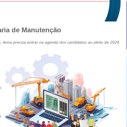
aria de Manutenção
, tema precisa entrar na agenda dos candidatos ao pleito de 2024
o
,
e
s