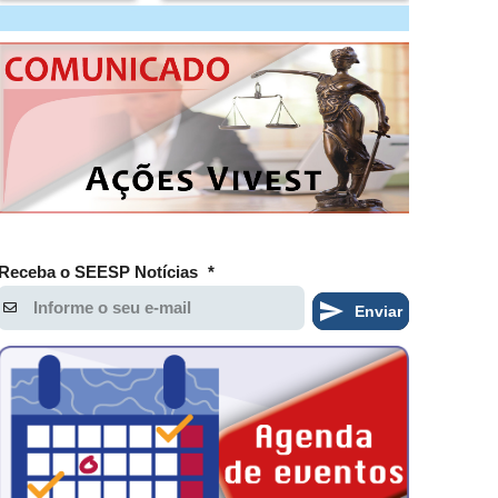
Receba o SEESP Notícias
*
Enviar