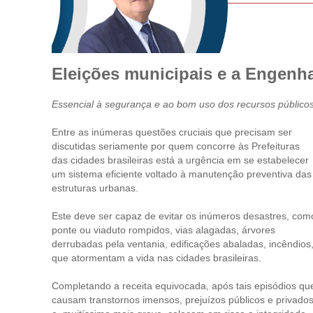
Eleições municipais e a Engenh
Essencial à segurança e ao bom uso dos recursos públicos
Entre as inúmeras questões cruciais que precisam ser
discutidas seriamente por quem concorre às Prefeituras
das cidades brasileiras está a urgência em se estabelecer
um sistema eficiente voltado à manutenção preventiva das
estruturas urbanas.
Este deve ser capaz de evitar os inúmeros desastres, com
ponte ou viaduto rompidos, vias alagadas, árvores
derrubadas pela ventania, edificações abaladas, incêndios
que atormentam a vida nas cidades brasileiras.
Completando a receita equivocada, após tais episódios qu
causam transtornos imensos, prejuízos públicos e privado