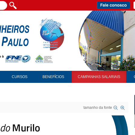
CURSOS
BENEFÍCIOS
CAMPANHAS SALARIAIS
tamanho da fonte