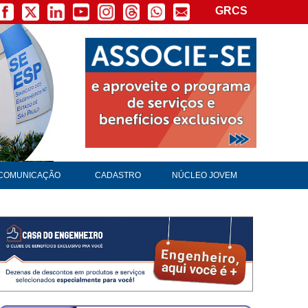
GRCS
COMUNICAÇÃO
CADASTRO
NÚCLEO JOVEM