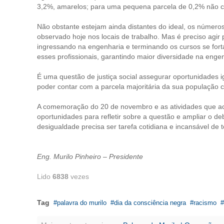
3,2%, amarelos; para uma pequena parcela de 0,2% não c
Não obstante estejam ainda distantes do ideal, os númer
observado hoje nos locais de trabalho. Mas é preciso agi
ingressando na engenharia e terminando os cursos se fort
esses profissionais, garantindo maior diversidade na enge
É uma questão de justiça social assegurar oportunidades
poder contar com a parcela majoritária da sua população c
A comemoração do 20 de novembro e as atividades que a
oportunidades para refletir sobre a questão e ampliar o d
desigualdade precisa ser tarefa cotidiana e incansável de 
Eng. Murilo Pinheiro – Presidente
Lido
6838
vezes
Tag
palavra do murilo
dia da consciência negra
racismo