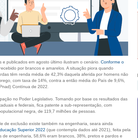
e publicados em agosto último ilustram o cenário.
Conforme o
ecebido por brancos e amarelos. A situação piora quando
pardas têm renda média de 42,3% daquela aferida por homens não
rego, com taxa de 14%, contra a então média do País de 9,6%,
(Pnad) Contínua de 2022.
cipação no Poder Legislativo. Tomando por base os resultados das
duais e federais, fica patente a sub-representação, com
populacional negra, de 119,7 milhões de pessoas.
de de exclusão existe também na engenharia, seara ainda
ducação Superior 2022
(que contempla dados até 2021), feita pela
os de engenharia, 58,6% eram brancos, 38%, pretos e pardos e