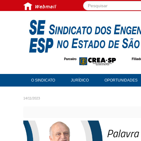
Pesquisar...
O SINDICATO
JURÍDICO
OPORTUNIDADES
14/11/2023