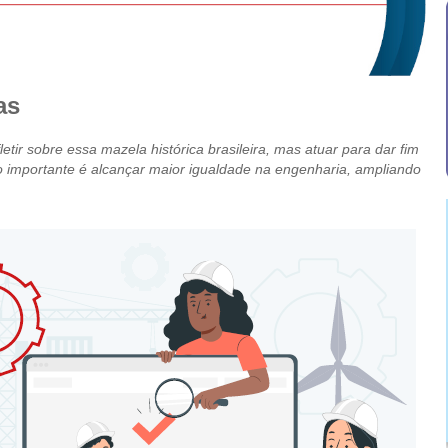
as
tir sobre essa mazela histórica brasileira, mas atuar para dar fim
sso importante é alcançar maior igualdade na engenharia, ampliando