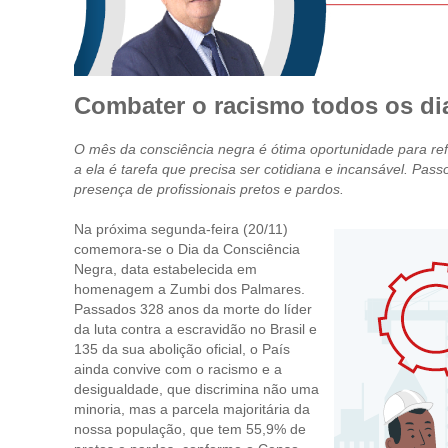
Combater o racismo todos os di
O mês da consciência negra é ótima oportunidade para refle
a ela é tarefa que precisa ser cotidiana e incansável. Pa
presença de profissionais pretos e pardos.
Na próxima segunda-feira (20/11)
comemora-se o Dia da Consciência
Negra, data estabelecida em
homenagem a Zumbi dos Palmares.
Passados 328 anos da morte do líder
da luta contra a escravidão no Brasil e
135 da sua abolição oficial, o País
ainda convive com o racismo e a
desigualdade, que discrimina não uma
minoria, mas a parcela majoritária da
nossa população, que tem 55,9% de