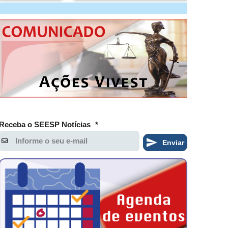
Receba o SEESP Notícias
*
Enviar