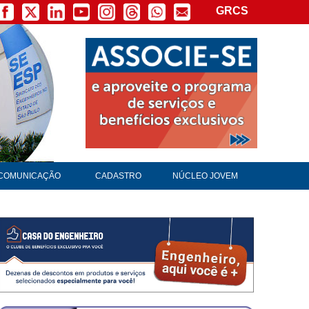
GRCS
COMUNICAÇÃO
CADASTRO
NÚCLEO JOVEM