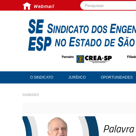
Pesquisar...
O SINDICATO
JURÍDICO
OPORTUNIDADES
01/08/2023