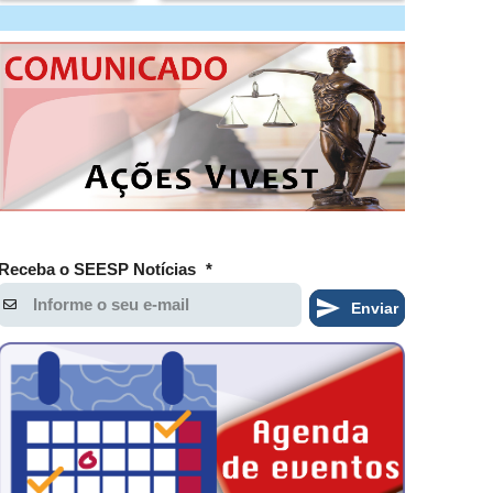
Receba o SEESP Notícias
*
Enviar