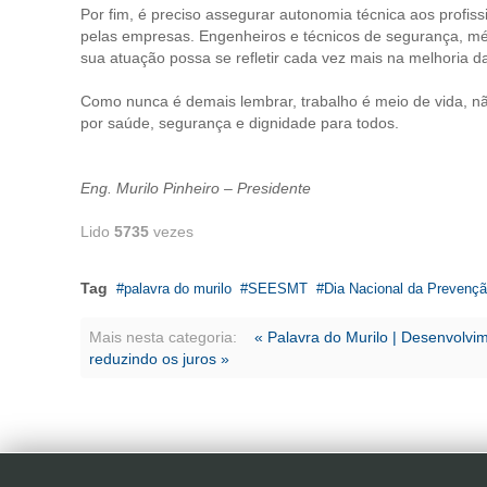
Por fim, é preciso assegurar autonomia técnica aos profi
pelas empresas. Engenheiros e técnicos de segurança, méd
sua atuação possa se refletir cada vez mais na melhoria da
Como nunca é demais lembrar, trabalho é meio de vida, nã
por saúde, segurança e dignidade para todos.
Eng. Murilo Pinheiro – Presidente
Lido
5735
vezes
Tag
palavra do murilo
SEESMT
Dia Nacional da Prevençã
Mais nesta categoria:
« Palavra do Murilo | Desenvolvi
reduzindo os juros »