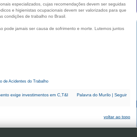
ssionais especializados, cujas recomendações devem ser seguidas
icos e higienistas ocupacionais devem ser valorizados para que
s condições de trabalho no Brasil.
o pode jamais ser causa de sofrimento e morte. Lutemos juntos
o de Acidentes do Trabalho
mento exige investimentos em C,T&I
Palavra do Murilo | Seguir
voltar ao topo