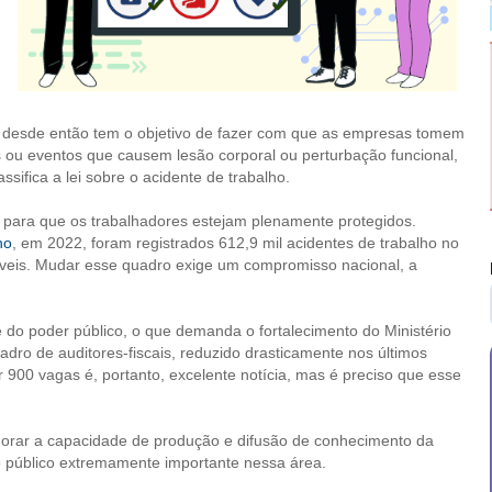
a desde então tem o objetivo de fazer com que as empresas tomem
 ou eventos que causem lesão corporal ou perturbação funcional,
ifica a lei sobre o acidente de trabalho.
para que os trabalhadores estejam plenamente protegidos.
ho
, em 2022, foram registrados 612,9 mil acidentes de trabalho no
íveis. Mudar esse quadro exige um compromisso nacional, a
te do poder público, o que demanda o fortalecimento do Ministério
ro de auditores-fiscais, reduzido drasticamente nos últimos
 900 vagas é, portanto, excelente notícia, mas é preciso que esse
imorar a capacidade de produção e difusão de conhecimento da
 público extremamente importante nessa área.