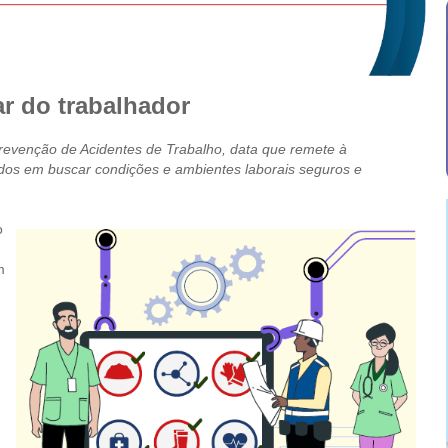
r do trabalhador
Prevenção de Acidentes de Trabalho, data que remete à
zados em buscar condições e ambientes laborais seguros e
o
m