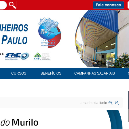
CURSOS
BENEFÍCIOS
CAMPANHAS SALARIAIS
tamanho da fonte