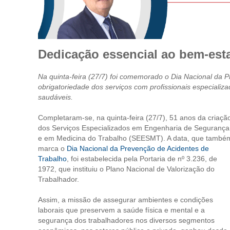
Dedicação essencial ao bem-esta
Na quinta-feira (27/7) foi comemorado o Dia Nacional da 
obrigatoriedade dos serviços com profissionais especiali
saudáveis.
Completaram-se, na quinta-feira (27/7), 51 anos da criaçã
dos Serviços Especializados em Engenharia de Segurança
e em Medicina do Trabalho (SEESMT). A data, que també
marca o
Dia Nacional da Prevenção de Acidentes de
Trabalho
, foi estabelecida pela Portaria de nº 3.236, de
1972, que instituiu o Plano Nacional de Valorização do
Trabalhador.
Assim, a missão de assegurar ambientes e condições
laborais que preservem a saúde física e mental e a
segurança dos trabalhadores nos diversos segmentos