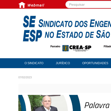
Pesquisar...
O SINDICATO
JURÍDICO
OPORTUNIDADES
07/02/2023