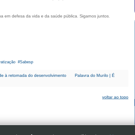
talha em defesa da vida e da saúde pública. Sigamos juntos.
vatização
Sabesp
dade à retomada do desenvolvimento
Palavra do Murilo | É
voltar ao topo