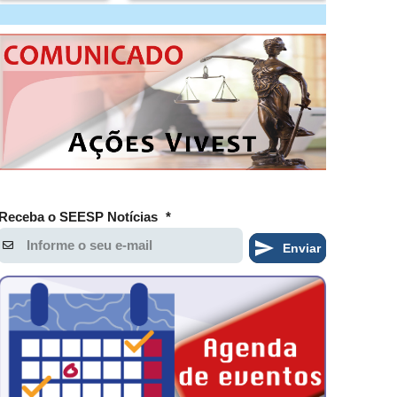
Receba o SEESP Notícias
*
Enviar