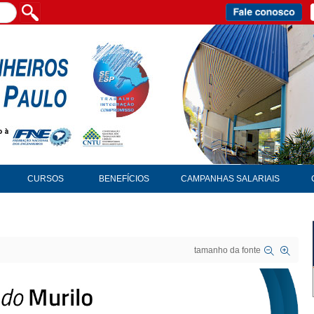
CURSOS
BENEFÍCIOS
CAMPANHAS SALARIAIS
tamanho da fonte