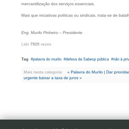
mercantilização dos serviços essenciais.
Mais que iniciativas políticas ou sindicais, trata-se de ba
Eng. Murilo Pinheiro – Presidente
Lido
7920
vezes
Tag
palavra do murilo
defesa da Sabesp pública
não à pri
Mais nesta categoria:
« Palavra do Murilo | Dar priori
urgente baixar a taxa de juros »