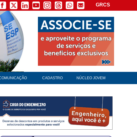
GRCS
COMUNICAÇÃO
CADASTRO
NÚCLEO JOVEM